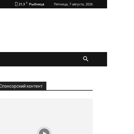
C
21.3
Пятница, 7 августа, 2026
Рыбница
Спонсорский контент