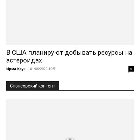
В США планируют добывать ресурсы на
астероидах
Ирма Крук
-
01/06/2022 19:51
0
Спонсорский контент