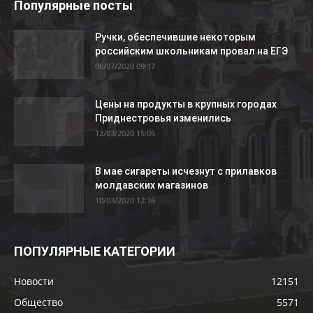
Популярные посты
Ручки, обеспечившие некоторым
российским школьникам провал на ЕГЭ
06/07/2020 09:17
Цены на продукты в крупных городах
Приднестровья изменились
12/03/2020 15:05
В мае сигареты исчезнут с прилавков
молдавских магазинов
10/03/2020 12:16
ПОПУЛЯРНЫЕ КАТЕГОРИИ
Новости
12151
Общество
5571