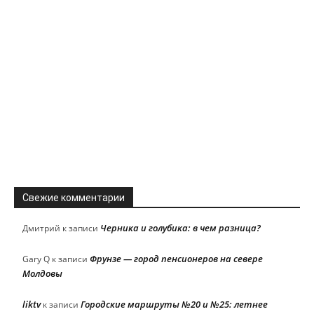
Свежие комментарии
Черника и голубика: в чем разница?
Дмитрий
к записи
Фрунзе — город пенсионеров на севере
Gary Q
к записи
Молдовы
liktv
Городские маршруты №20 и №25: летнее
к записи