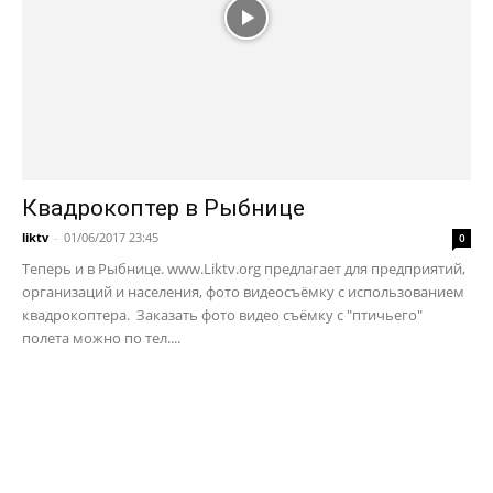
Квадрокоптер в Рыбнице
liktv
-
01/06/2017 23:45
0
Теперь и в Рыбнице. www.Liktv.org предлагает для предприятий,
организаций и населения, фото видеосъёмку с использованием
квадрокоптера. Заказать фото видео съёмку с "птичьего"
полета можно по тел....