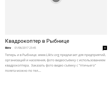
Квадрокоптер в Рыбнице
liktv
-
01/06/2017 23:45
0
Теперь и в Рыбнице. www.Liktv.org предлагает для предприятий,
организаций и населения, фото видеосъёмку с использованием
квадрокоптера. Заказать фото видео съёмку с "птичьего"
полета можно по тел....