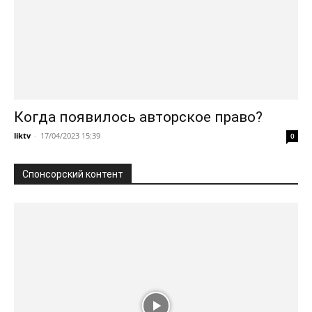
Когда появилось авторское право?
liktv
-
17/04/2023 15:39
0
Спонсорский контент