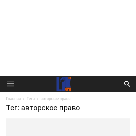
Главная
Теги
авторское право
Тег: авторское право