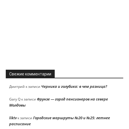
Свежие комментарии
Черника и голубика: в чем разница?
Дмитрий
к записи
Фрунзе — город пенсионеров на севере
Gary Q
к записи
Молдовы
liktv
Городские маршруты №20 и №25: летнее
к записи
расписание