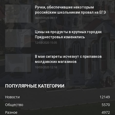
Ручки, обеспечившие некоторым
российским школьникам провал на ЕГЭ
06/07/2020 09:17
Цены на продукты в крупных городах
Приднестровья изменились
12/03/2020 15:05
В мае сигареты исчезнут с прилавков
молдавских магазинов
10/03/2020 12:16
ПОПУЛЯРНЫЕ КАТЕГОРИИ
Новости
12149
Общество
5570
Разное
4972