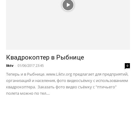
Квадрокоптер в Рыбнице
liktv
-
01/06/2017 23:45
0
Теперь и в Рыбнице. www.Liktv.org предлагает для предприятий,
организаций и населения, фото видеосъёмку с использованием
квадрокоптера. Заказать фото видео съёмку с "птичьего"
полета можно по тел....