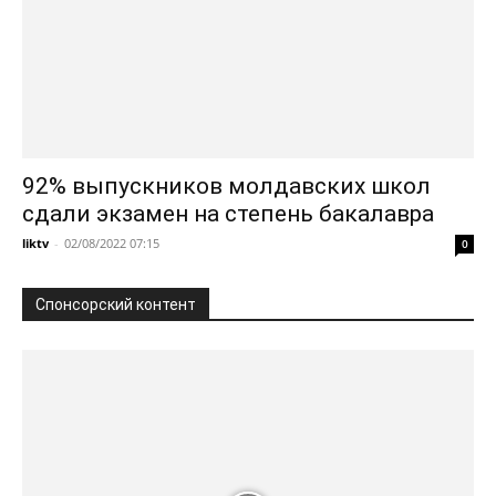
92% выпускников молдавских школ
сдали экзамен на степень бакалавра
liktv
-
02/08/2022 07:15
0
Спонсорский контент