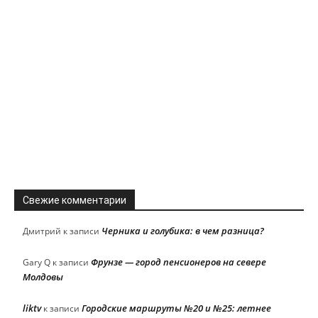
Свежие комментарии
Черника и голубика: в чем разница?
Дмитрий
к записи
Фрунзе — город пенсионеров на севере
Gary Q
к записи
Молдовы
liktv
Городские маршруты №20 и №25: летнее
к записи