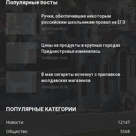
Популярные посты
Ручки, обеспечившие некоторым
российским школьникам провал на ЕГЭ
06/07/2020 09:17
Цены на продукты в крупных городах
Приднестровья изменились
12/03/2020 15:05
В мае сигареты исчезнут с прилавков
молдавских магазинов
10/03/2020 12:16
ПОПУЛЯРНЫЕ КАТЕГОРИИ
Новости
12147
Общество
5568