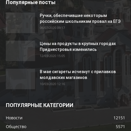
Популярные посты
Ручки, обеспечившие некоторым
российским школьникам провал на ЕГЭ
06/07/2020 09:17
Цены на продукты в крупных городах
Приднестровья изменились
12/03/2020 15:05
В мае сигареты исчезнут с прилавков
молдавских магазинов
10/03/2020 12:16
ПОПУЛЯРНЫЕ КАТЕГОРИИ
Новости
12151
Общество
5571