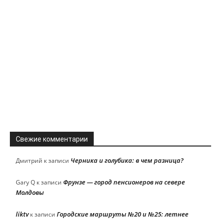
Свежие комментарии
Черника и голубика: в чем разница?
Дмитрий
к записи
Фрунзе — город пенсионеров на севере
Gary Q
к записи
Молдовы
liktv
Городские маршруты №20 и №25: летнее
к записи