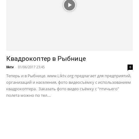
Квадрокоптер в Рыбнице
liktv
-
01/06/2017 23:45
0
Теперь и в Рыбнице. www.Liktv.org предлагает для предприятий,
организаций и населения, фото видеосъёмку с использованием
квадрокоптера. Заказать фото видео съёмку с "птичьего"
полета можно по тел....