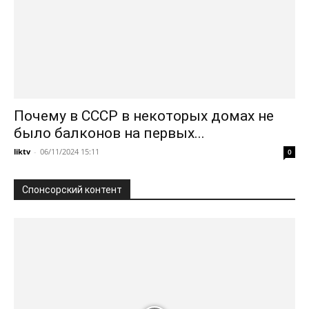
Почему в СССР в некоторых домах не
было балконов на первых...
liktv
-
06/11/2024 15:11
0
Спонсорский контент