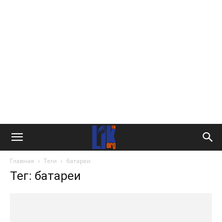
Главная
Теги
батареи
Тег: батареи