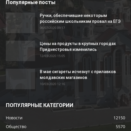
Популярные посты
Ручки, обеспечившие некоторым
российским школьникам провал на ЕГЭ
06/07/2020 09:17
Цены на продукты в крупных городах
Приднестровья изменились
12/03/2020 15:05
В мае сигареты исчезнут с прилавков
молдавских магазинов
10/03/2020 12:16
ПОПУЛЯРНЫЕ КАТЕГОРИИ
Новости
12150
Общество
5570