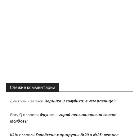
Свежие комментарии
Черника и голубика: в чем разница?
Дмитрий
к записи
Фрунзе — город пенсионеров на севере
Gary Q
к записи
Молдовы
liktv
Городские маршруты №20 и №25: летнее
к записи