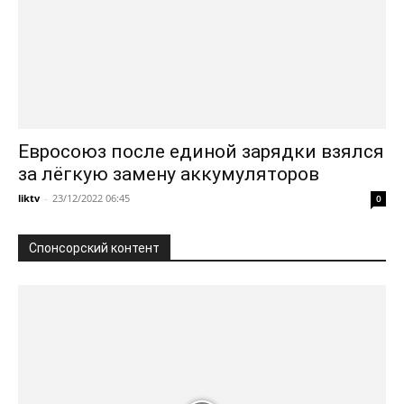
Евросоюз после единой зарядки взялся
за лёгкую замену аккумуляторов
liktv
-
23/12/2022 06:45
0
Спонсорский контент