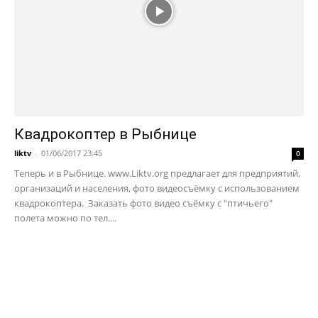
Квадрокоптер в Рыбнице
liktv
-
01/06/2017 23:45
0
Теперь и в Рыбнице. www.Liktv.org предлагает для предприятий,
организаций и населения, фото видеосъёмку с использованием
квадрокоптера. Заказать фото видео съёмку с "птичьего"
полета можно по тел....