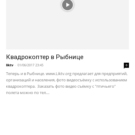
Квадрокоптер в Рыбнице
liktv
-
01/06/2017 23:45
0
Теперь и в Рыбнице. www.Liktv.org предлагает для предприятий,
организаций и населения, фото видеосъёмку с использованием
квадрокоптера. Заказать фото видео съёмку с "птичьего"
полета можно по тел....