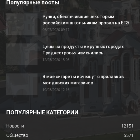
Популярные посты
Ручки, обеспечившие некоторым
российским школьникам провал на ЕГЭ
06/07/2020 09:17
Цены на продукты в крупных городах
Приднестровья изменились
12/03/2020 15:05
В мае сигареты исчезнут с прилавков
молдавских магазинов
10/03/2020 12:16
ПОПУЛЯРНЫЕ КАТЕГОРИИ
Новости
12151
Общество
5571