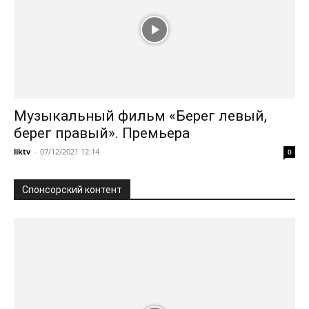
Музыкальный фильм «Берег левый,
берег правый». Премьера
liktv
-
07/12/2021 12:14
0
Спонсорский контент