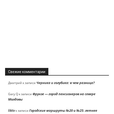
Свежие комментарии
Черника и голубика: в чем разница?
Дмитрий
к записи
Фрунзе — город пенсионеров на севере
Gary Q
к записи
Молдовы
liktv
Городские маршруты №20 и №25: летнее
к записи