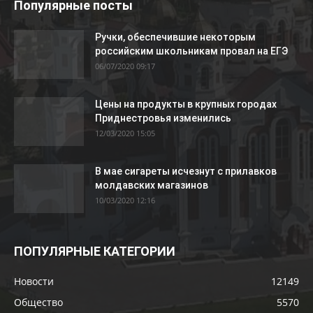
Популярные посты
Ручки, обеспечившие некоторым
российским школьникам провал на ЕГЭ
06/07/2020 09:17
Цены на продукты в крупных городах
Приднестровья изменились
12/03/2020 15:05
В мае сигареты исчезнут с прилавков
молдавских магазинов
10/03/2020 12:16
ПОПУЛЯРНЫЕ КАТЕГОРИИ
Новости
12149
Общество
5570