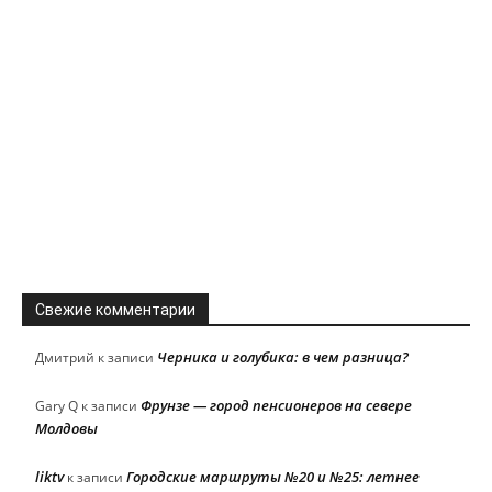
Свежие комментарии
Черника и голубика: в чем разница?
Дмитрий
к записи
Фрунзе — город пенсионеров на севере
Gary Q
к записи
Молдовы
liktv
Городские маршруты №20 и №25: летнее
к записи