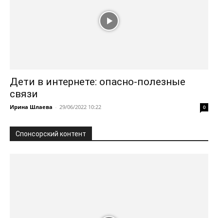
Дети в интернете: опасно-полезные
связи
Ирина Шлаева
-
29/06/2022 10:22
0
Спонсорский контент