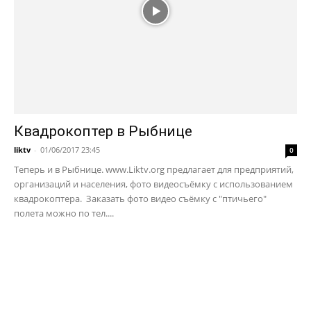
Квадрокоптер в Рыбнице
liktv
-
01/06/2017 23:45
0
Теперь и в Рыбнице. www.Liktv.org предлагает для предприятий,
организаций и населения, фото видеосъёмку с использованием
квадрокоптера. Заказать фото видео съёмку с "птичьего"
полета можно по тел....