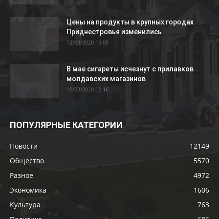
Цены на продукты в крупных городах
Приднестровья изменились
12/03/2020 15:05
В мае сигареты исчезнут с прилавков
молдавских магазинов
10/03/2020 12:16
ПОПУЛЯРНЫЕ КАТЕГОРИИ
Новости
12149
Общество
5570
Разное
4972
Экономика
1606
Культура
763