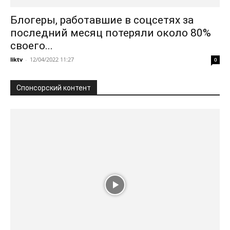
Блогеры, работавшие в соцсетях за
последний месяц потеряли около 80%
своего...
liktv
-
12/04/2022 11:27
0
Спонсорский контент