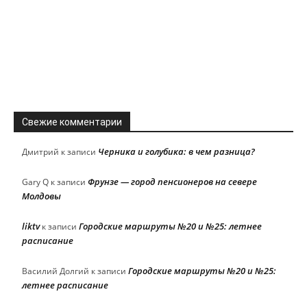
Свежие комментарии
Черника и голубика: в чем разница?
Дмитрий
к записи
Фрунзе — город пенсионеров на севере
Gary Q
к записи
Молдовы
liktv
Городские маршруты №20 и №25: летнее
к записи
расписание
Городские маршруты №20 и №25:
Василий Долгий
к записи
летнее расписание