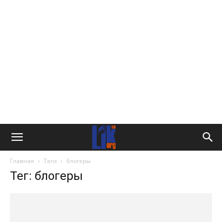
Главная
Теги
блогеры
Тег: блогеры