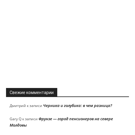
Свежие комментарии
Черника и голубика: в чем разница?
Дмитрий
к записи
Фрунзе — город пенсионеров на севере
Gary Q
к записи
Молдовы