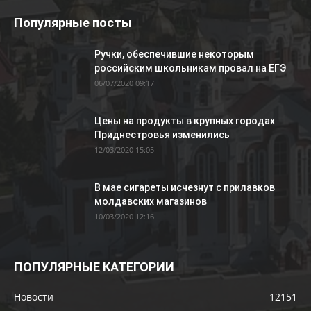
Популярные посты
Ручки, обеспечившие некоторым
российским школьникам провал на ЕГЭ
06/07/2020 09:17
Цены на продукты в крупных городах
Приднестровья изменились
12/03/2020 15:05
В мае сигареты исчезнут с прилавков
молдавских магазинов
10/03/2020 12:16
ПОПУЛЯРНЫЕ КАТЕГОРИИ
Новости
12151