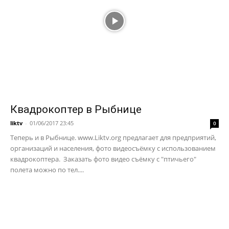
Квадрокоптер в Рыбнице
liktv
-
01/06/2017 23:45
0
Теперь и в Рыбнице. www.Liktv.org предлагает для предприятий,
организаций и населения, фото видеосъёмку с использованием
квадрокоптера. Заказать фото видео съёмку с "птичьего"
полета можно по тел....