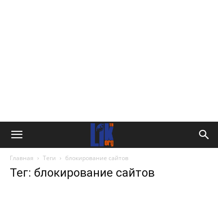
Главная
Теги
блокирование сайтов
Тег: блокирование сайтов