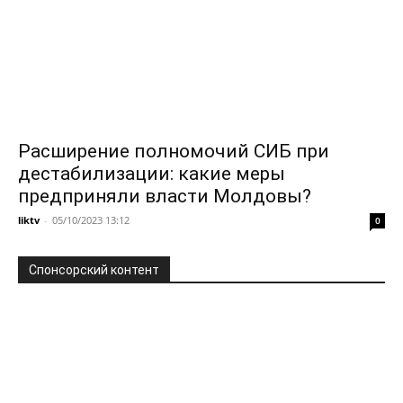
Расширение полномочий СИБ при
дестабилизации: какие меры
предприняли власти Молдовы?
liktv
-
05/10/2023 13:12
0
Спонсорский контент