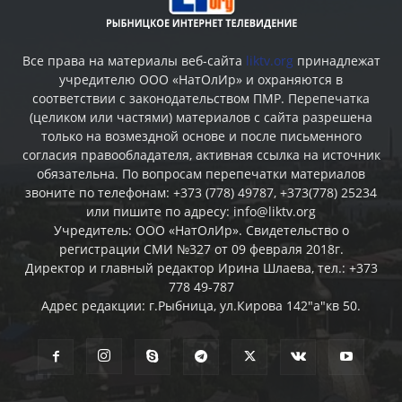
Все права на материалы веб-сайта
liktv.org
принадлежат
учредителю ООО «НатОлИр» и охраняются в
соответствии с законодательством ПМР. Перепечатка
(целиком или частями) материалов c сайта разрешена
только на возмездной основе и после письменного
согласия правообладателя, активная ссылка на источник
обязательна. По вопросам перепечатки материалов
звоните по телефонам: +373 (778) 49787, +373(778) 25234
или пишите по адресу: info@liktv.org
Учредитель: ООО «НатОлИр». Свидетельство о
регистрации СМИ №327 от 09 февраля 2018г.
Директор и главный редактор Ирина Шлаева, тел.: +373
778 49-787
Адрес редакции: г.Рыбница, ул.Кирова 142"а"кв 50.