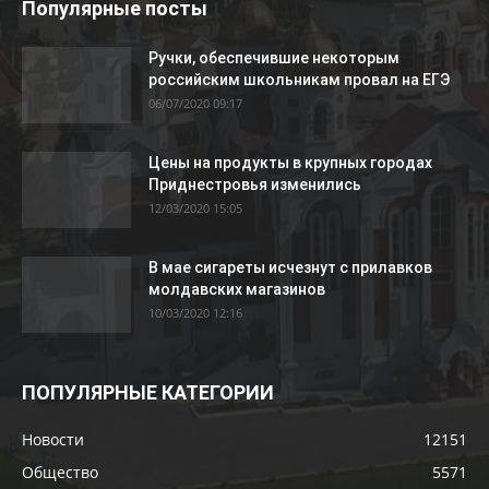
Популярные посты
Ручки, обеспечившие некоторым
российским школьникам провал на ЕГЭ
06/07/2020 09:17
Цены на продукты в крупных городах
Приднестровья изменились
12/03/2020 15:05
В мае сигареты исчезнут с прилавков
молдавских магазинов
10/03/2020 12:16
ПОПУЛЯРНЫЕ КАТЕГОРИИ
Новости
12151
Общество
5571