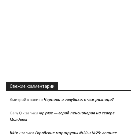
Свежие комментарии
Черника и голубика: в чем разница?
Дмитрий
к записи
Фрунзе — город пенсионеров на севере
Gary Q
к записи
Молдовы
liktv
Городские маршруты №20 и №25: летнее
к записи