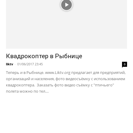
Квадрокоптер в Рыбнице
liktv
-
01/06/2017 23:45
0
Теперь и в Рыбнице. www.Liktv.org предлагает для предприятий,
организаций и населения, фото видеосъёмку с использованием
квадрокоптера. Заказать фото видео съёмку с "птичьего"
полета можно по тел....