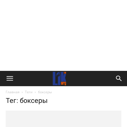
Главная
Теги
боксеры
Тег: боксеры