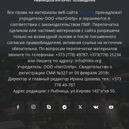
Все права на материалы веб-сайта
liktv.org
принадлежат
учредителю ООО «НатОлИр» и охраняются в
соответствии с законодательством ПМР. Перепечатка
(целиком или частями) материалов c сайта разрешена
только на возмездной основе и после письменного
согласия правообладателя, активная ссылка на источник
обязательна. По вопросам перепечатки материалов
звоните по телефонам: +373 (778) 49787, +373(778) 25234
или пишите по адресу: info@liktv.org
Учредитель: ООО «НатОлИр». Свидетельство о
регистрации СМИ №327 от 09 февраля 2018г.
Директор и главный редактор Ирина Шлаева, тел.: +373
778 49-787
Адрес редакции: г.Рыбница, ул.Кирова 142"а"кв 50.