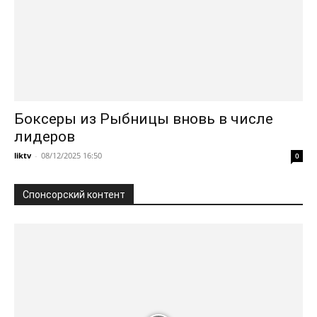
Боксеры из Рыбницы вновь в числе
лидеров
liktv
-
08/12/2025 16:50
0
Спонсорский контент