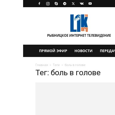
LikTV
ПРЯМОЙ ЭФИР
НОВОСТИ
ПЕРЕДА
Главная
Теги
боль в голове
Тег: боль в голове