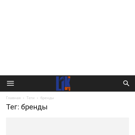
Главная
Теги
бренды
Тег: бренды