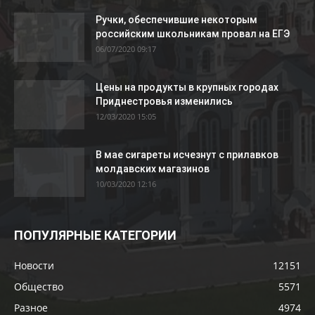
Ручки, обеспечившие некоторым
российским школьникам провал на ЕГЭ
06/07/2020 09:17
Цены на продукты в крупных городах
Приднестровья изменились
12/03/2020 15:05
В мае сигареты исчезнут с прилавков
молдавских магазинов
10/03/2020 12:16
ПОПУЛЯРНЫЕ КАТЕГОРИИ
Новости
12151
Общество
5571
Разное
4974