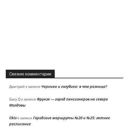
Свежие комментарии
Черника и голубика: в чем разница?
Дмитрий
к записи
Фрунзе — город пенсионеров на севере
Gary Q
к записи
Молдовы
liktv
Городские маршруты №20 и №25: летнее
к записи
расписание