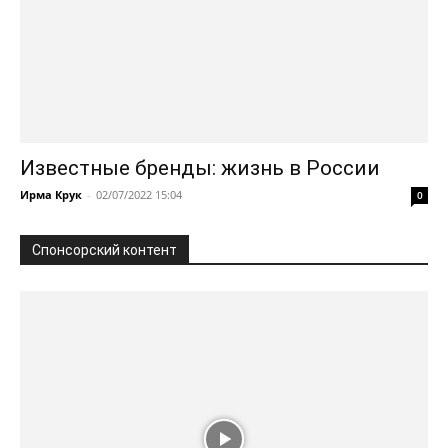
Известные бренды: жизнь в России
Ирма Крук
-
02/07/2022 15:04
0
Спонсорский контент