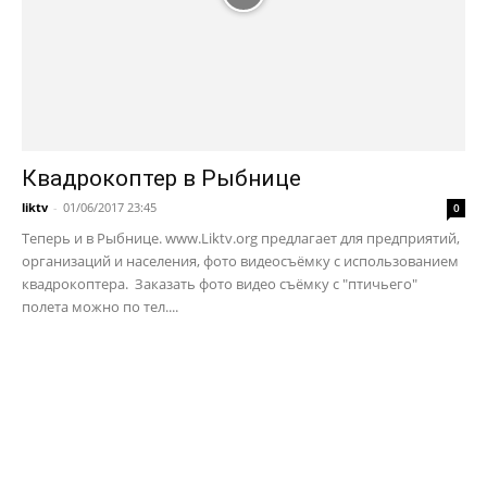
Квадрокоптер в Рыбнице
liktv
-
01/06/2017 23:45
0
Теперь и в Рыбнице. www.Liktv.org предлагает для предприятий,
организаций и населения, фото видеосъёмку с использованием
квадрокоптера. Заказать фото видео съёмку с "птичьего"
полета можно по тел....