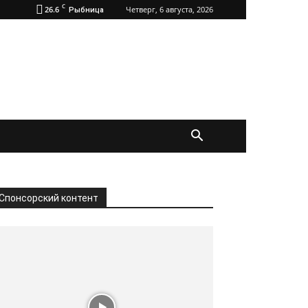
C
26.6
Четверг, 6 августа, 2026
Рыбница
Спонсорский контент