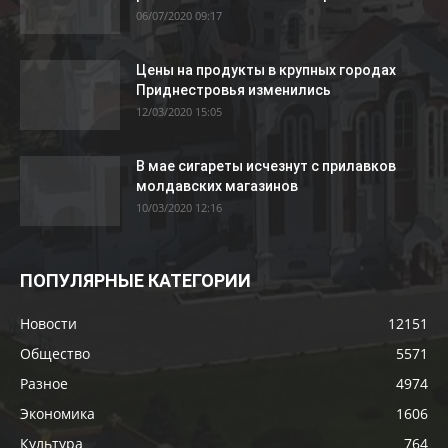
06/07/2020 09:17
Цены на продукты в крупных городах
Приднестровья изменились
12/03/2020 15:05
В мае сигареты исчезнут с прилавков
молдавских магазинов
10/03/2020 12:16
ПОПУЛЯРНЫЕ КАТЕГОРИИ
Новости
12151
Общество
5571
Разное
4974
Экономика
1606
Культура
764