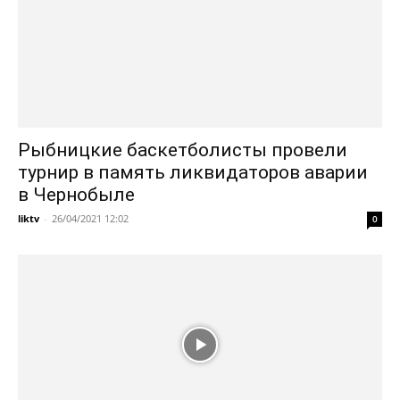
Рыбницкие баскетболисты провели
турнир в память ликвидаторов аварии
в Чернобыле
liktv
-
26/04/2021 12:02
0