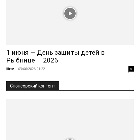
1 июня — День защиты детей в
Рыбнице — 2026
liktv
-
03/06/2026 21:22
0
Спонсорский контент