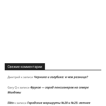
Свежие комментарии
Черника и голубика: в чем разница?
Дмитрий
к записи
Фрунзе — город пенсионеров на севере
Gary Q
к записи
Молдовы
liktv
Городские маршруты №20 и №25: летнее
к записи