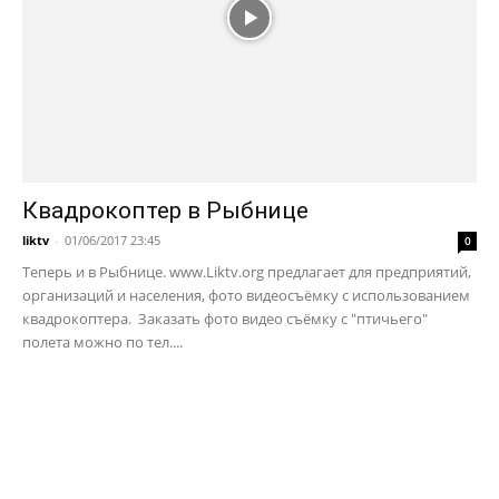
Квадрокоптер в Рыбнице
liktv
-
01/06/2017 23:45
0
Теперь и в Рыбнице. www.Liktv.org предлагает для предприятий,
организаций и населения, фото видеосъёмку с использованием
квадрокоптера. Заказать фото видео съёмку с "птичьего"
полета можно по тел....