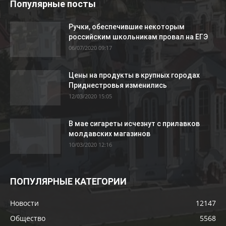
Популярные посты
Ручки, обеспечившие некоторым
российским школьникам провал на ЕГЭ
06/07/2020 09:17
Цены на продукты в крупных городах
Приднестровья изменились
12/03/2020 15:05
В мае сигареты исчезнут с прилавков
молдавских магазинов
10/03/2020 12:16
ПОПУЛЯРНЫЕ КАТЕГОРИИ
Новости
12147
Общество
5568