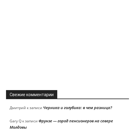
Свежие комментарии
Черника и голубика: в чем разница?
Дмитрий
к записи
Фрунзе — город пенсионеров на севере
Gary Q
к записи
Молдовы