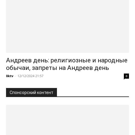
Андреев день: религиозные и народные
обычаи, запреты на Андреев день
liktv
-
12/12/2024 21:57
0
Спонсорский контент