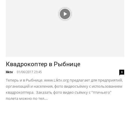
Квадрокоптер в Рыбнице
liktv
-
01/06/2017 23:45
0
Теперь и в Рыбнице. www.Liktv.org предлагает для предприятий,
организаций и населения, фото видеосъёмку с использованием
квадрокоптера. Заказать фото видео съёмку с "птичьего"
полета можно по тел....