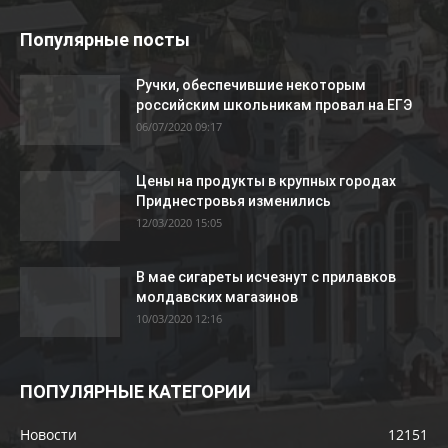
Популярные посты
Ручки, обеспечившие некоторым
российским школьникам провал на ЕГЭ
06/07/2020 09:17
Цены на продукты в крупных городах
Приднестровья изменились
12/03/2020 15:05
В мае сигареты исчезнут с прилавков
молдавских магазинов
10/03/2020 12:16
ПОПУЛЯРНЫЕ КАТЕГОРИИ
Новости
12151