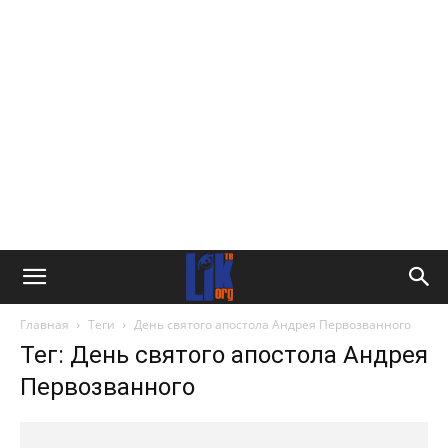
Главная
Теги
День святого апостола Андрея Первозванного
Тег: День святого апостола Андрея
Первозванного