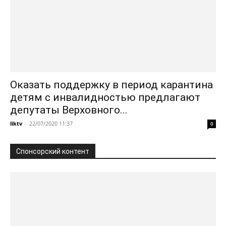
Оказать поддержку в период карантина
детям с инвалидностью предлагают
депутаты Верховного...
liktv
-
22/07/2020 11:37
0
Спонсорский контент