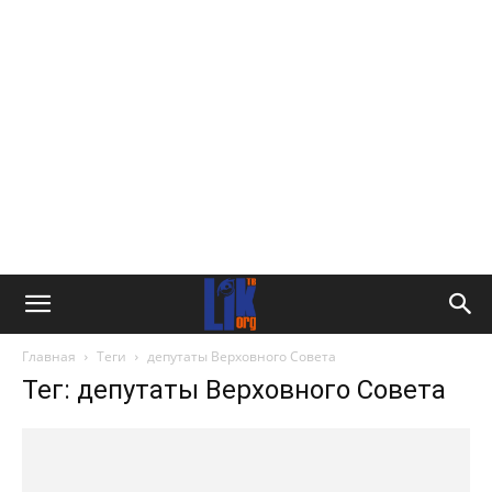
Главная
Теги
депутаты Верховного Совета
Тег: депутаты Верховного Совета