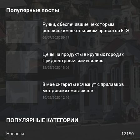
Популярные посты
Ручки, обеспечившие некоторым
российским школьникам провал на ЕГЭ
06/07/2020 09:17
Цены на продукты в крупных городах
Приднестровья изменились
12/03/2020 15:05
В мае сигареты исчезнут с прилавков
молдавских магазинов
10/03/2020 12:16
ПОПУЛЯРНЫЕ КАТЕГОРИИ
Новости
12150