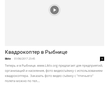
Квадрокоптер в Рыбнице
liktv
-
01/06/2017 23:45
0
Теперь и в Рыбнице. www.Liktv.org предлагает для предприятий,
организаций и населения, фото видеосъёмку с использованием
квадрокоптера. Заказать фото видео съёмку с "птичьего"
полета можно по тел....