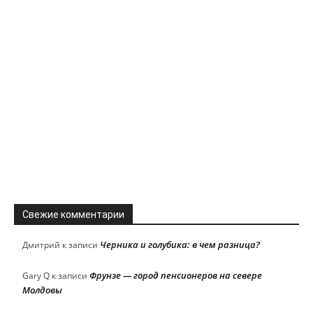
Свежие комментарии
Черника и голубика: в чем разница?
Дмитрий
к записи
Фрунзе — город пенсионеров на севере
Gary Q
к записи
Молдовы