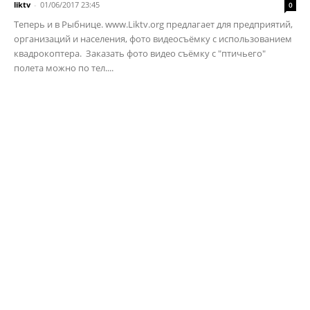
liktv
-
01/06/2017 23:45
0
Теперь и в Рыбнице. www.Liktv.org предлагает для предприятий,
организаций и населения, фото видеосъёмку с использованием
квадрокоптера. Заказать фото видео съёмку с "птичьего"
полета можно по тел....