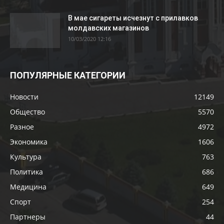
В мае сигареты исчезнут с прилавков
молдавских магазинов
10/03/2020 12:16
ПОПУЛЯРНЫЕ КАТЕГОРИИ
Новости
12149
Общество
5570
Разное
4972
Экономика
1606
Культура
763
Политика
686
Медицина
649
Спорт
254
Партнеры
44