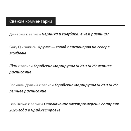
Свежие комментарии
Черника и голубика: в чем разница?
Дмитрий
к записи
Фрунзе — город пенсионеров на севере
Gary Q
к записи
Молдовы
liktv
Городские маршруты №20 и №25: летнее
к записи
расписание
Городские маршруты №20 и №25:
Василий Долгий
к записи
летнее расписание
Отключение электроэнергии 22 апреля
Lisa Brown
к записи
2026 года в Приднестровье