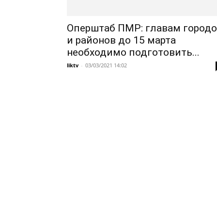
Оперштаб ПМР: главам город
и районов до 15 марта
необходимо подготовить...
liktv
-
03/03/2021 14:02