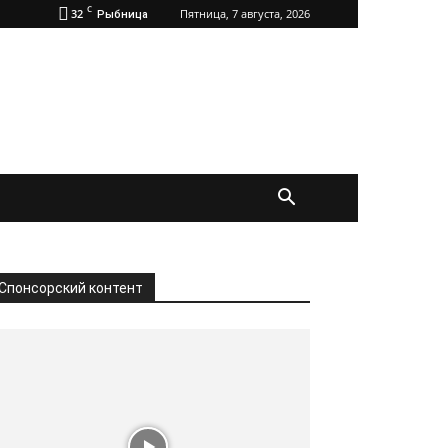
C
32
Пятница, 7 августа, 2026
Рыбница
Спонсорский контент