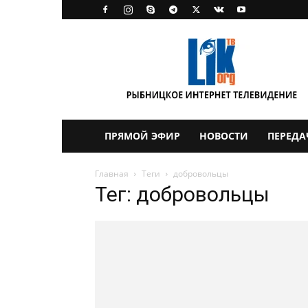
LikTV
ПРЯМОЙ ЭФИР
НОВОСТИ
ПЕРЕДА
Главная
Теги
добровольцы
Тег: добровольцы