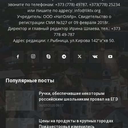
звоните по телефонам: +373 (778) 49787, +373(778) 25234
или пишите по адресу: info@liktv.org
Учредитель: ООО «НатОлИр». Свидетельство о
регистрации СМИ №327 от 09 февраля 2018г.
Директор и главный редактор Ирина Шлаева, тел.: +373
778 49-787
Адрес редакции: г.Рыбница, ул.Кирова 142"а"кв 50.
Популярные посты
Ручки, обеспечившие некоторым
российским школьникам провал на ЕГЭ
06/07/2020 09:17
Цены на продукты в крупных городах
Приднестровья изменились