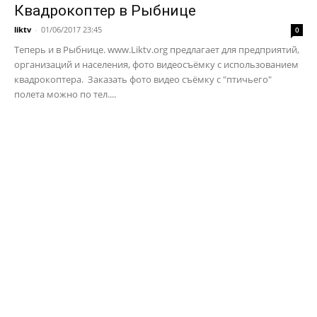
Квадрокоптер в Рыбнице
liktv
-
01/06/2017 23:45
0
Теперь и в Рыбнице. www.Liktv.org предлагает для предприятий,
организаций и населения, фото видеосъёмку с использованием
квадрокоптера. Заказать фото видео съёмку с "птичьего"
полета можно по тел....