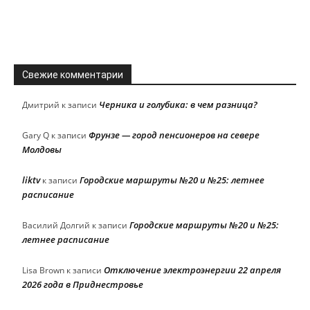
Свежие комментарии
Черника и голубика: в чем разница?
Дмитрий
к записи
Фрунзе — город пенсионеров на севере
Gary Q
к записи
Молдовы
liktv
Городские маршруты №20 и №25: летнее
к записи
расписание
Городские маршруты №20 и №25:
Василий Долгий
к записи
летнее расписание
Отключение электроэнергии 22 апреля
Lisa Brown
к записи
2026 года в Приднестровье