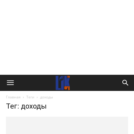
Главная
Теги
доходы
Тег: доходы