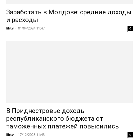
Заработать в Молдове: средние доходы
и расходы
liktv
-
01/04/2024 11:47
0
В Приднестровье доходы
республиканского бюджета от
таможенных платежей повысились
liktv
-
17/12/2023 11:43
0