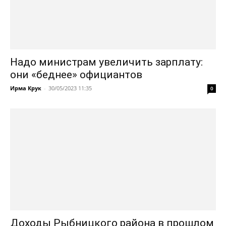
Надо министрам увеличить зарплату:
они «беднее» официантов
Ирма Крук
-
30/05/2023 11:35
0
Доходы Рыбницкого района в прошлом