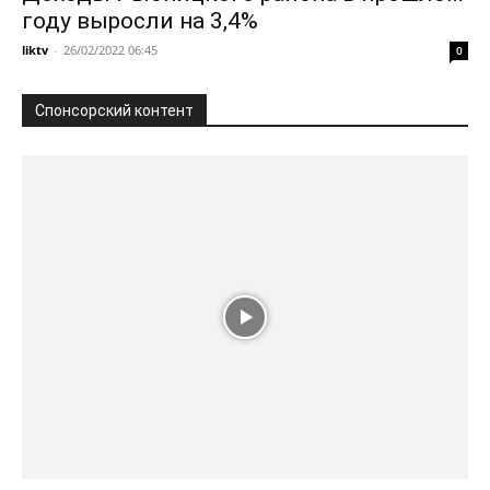
году выросли на 3,4%
liktv
-
26/02/2022 06:45
0
Спонсорский контент