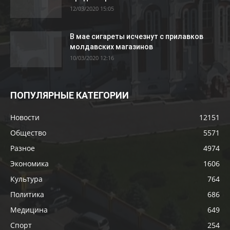
12/03/2020 15:05
В мае сигареты исчезнут с прилавков
молдавских магазинов
10/03/2020 12:16
ПОПУЛЯРНЫЕ КАТЕГОРИИ
Новости
12151
Общество
5571
Разное
4974
Экономика
1606
Культура
764
Политика
686
Медицина
649
Спорт
254