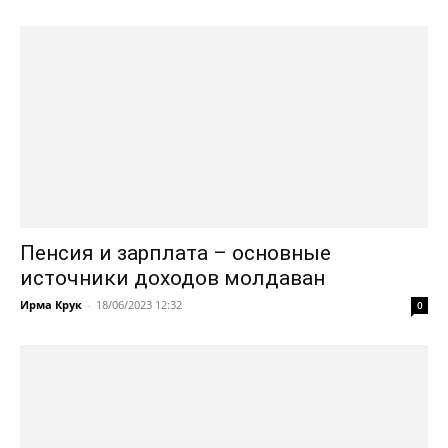
Пенсия и зарплата – основные
источники доходов молдаван
Ирма Крук
-
18/06/2023 12:32
0