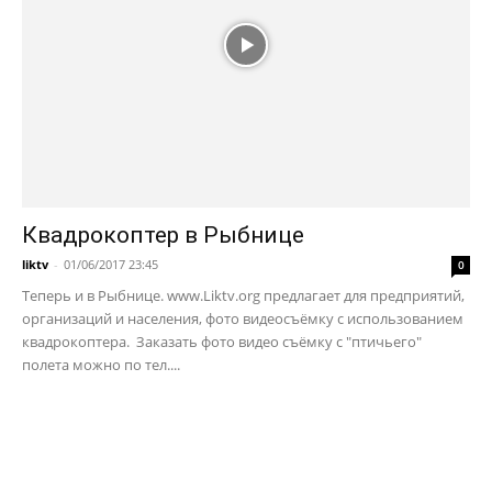
Квадрокоптер в Рыбнице
liktv
-
01/06/2017 23:45
0
Теперь и в Рыбнице. www.Liktv.org предлагает для предприятий,
организаций и населения, фото видеосъёмку с использованием
квадрокоптера. Заказать фото видео съёмку с "птичьего"
полета можно по тел....