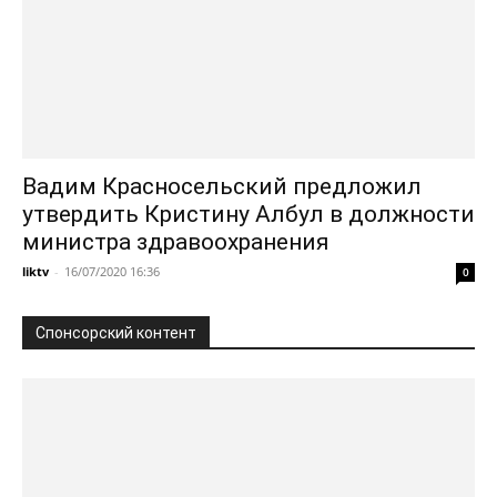
Вадим Красносельский предложил
утвердить Кристину Албул в должности
министра здравоохранения
liktv
-
16/07/2020 16:36
0
Спонсорский контент