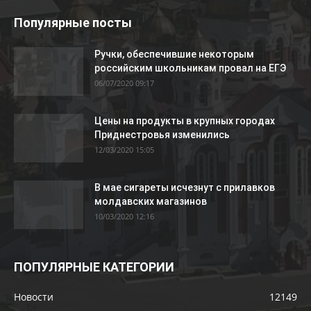
Популярные посты
Ручки, обеспечившие некоторым
российским школьникам провал на ЕГЭ
06/07/2020 09:17
Цены на продукты в крупных городах
Приднестровья изменились
12/03/2020 15:05
В мае сигареты исчезнут с прилавков
молдавских магазинов
10/03/2020 12:16
ПОПУЛЯРНЫЕ КАТЕГОРИИ
Новости
12149