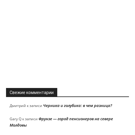
Свежие комментарии
Черника и голубика: в чем разница?
Дмитрий
к записи
Фрунзе — город пенсионеров на севере
Gary Q
к записи
Молдовы