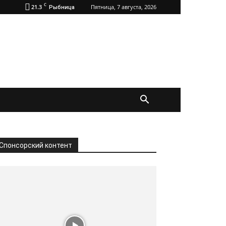
C
21.3
Пятница, 7 августа, 2026
Рыбница
Спонсорский контент