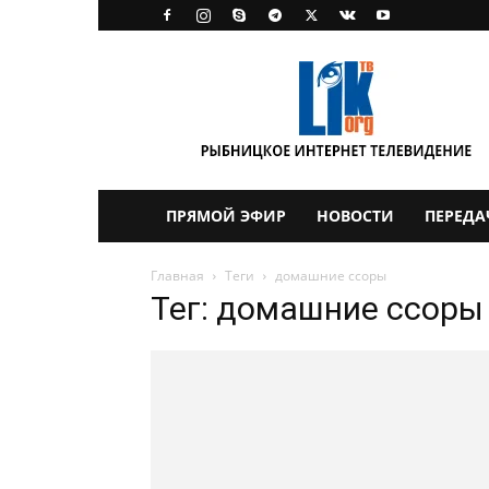
LikTV
ПРЯМОЙ ЭФИР
НОВОСТИ
ПЕРЕДА
Главная
Теги
домашние ссоры
Тег: домашние ссоры