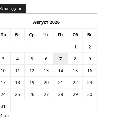
Календарь
Август 2026
Пн
Вт
Ср
Чт
Пт
Сб
Вс
1
2
3
4
5
6
7
8
9
10
11
12
13
14
15
16
17
18
19
20
21
22
23
24
25
26
27
28
29
30
31
 Июл