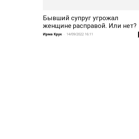
Бывший супруг угрожал
женщине расправой. Или нет?
Ирма Крук
-
14/09/2022 16:11