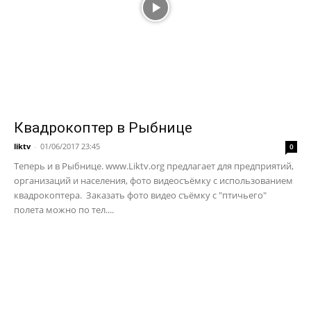
Квадрокоптер в Рыбнице
liktv
-
01/06/2017 23:45
0
Теперь и в Рыбнице. www.Liktv.org предлагает для предприятий,
организаций и населения, фото видеосъёмку с использованием
квадрокоптера. Заказать фото видео съёмку с "птичьего"
полета можно по тел....