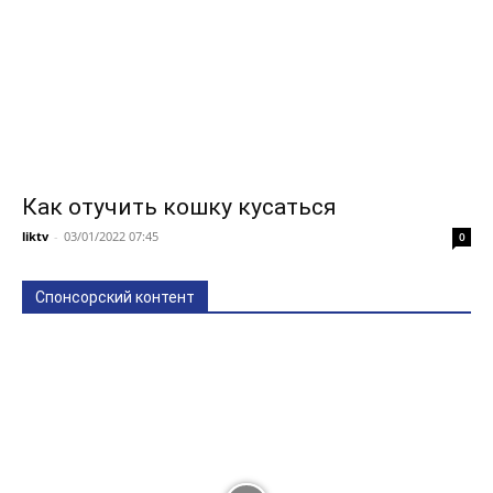
Как отучить кошку кусаться
liktv
-
03/01/2022 07:45
0
Спонсорский контент