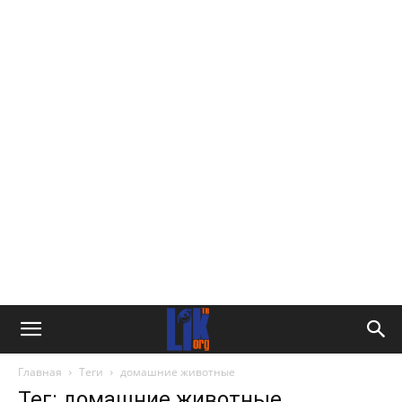
Главная
Теги
домашние животные
Тег: домашние животные