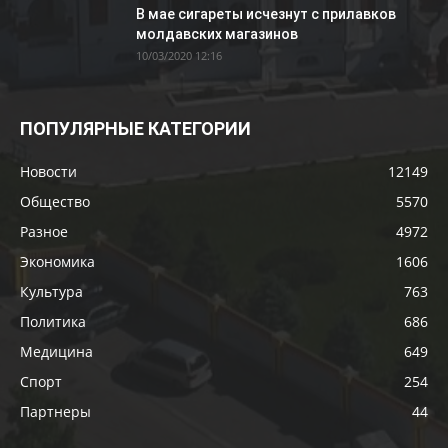
В мае сигареты исчезнут с прилавков
молдавских магазинов
10/03/2020 12:16
ПОПУЛЯРНЫЕ КАТЕГОРИИ
Новости
12149
Общество
5570
Разное
4972
Экономика
1606
Культура
763
Политика
686
Медицина
649
Спорт
254
Партнеры
44