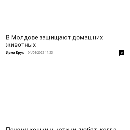
В Молдове защищают домашних
животных
Ирма Крук
-
04/04/2023 11:33
0
Почему кошки и котики любят, когда