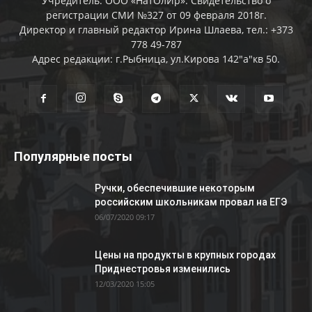
Учредитель: ООО «НатОлИр». Свидетельство о
регистрации СМИ №327 от 09 февраля 2018г.
Директор и главный редактор Ирина Шлаева, тел.: +373
778 49-787
Адрес редакции: г.Рыбница, ул.Кирова 142"а"кв 50.
Популярные посты
Ручки, обеспечившие некоторым
российским школьникам провал на ЕГЭ
06/07/2020 09:17
Цены на продукты в крупных городах
Приднестровья изменились
12/03/2020 15:05