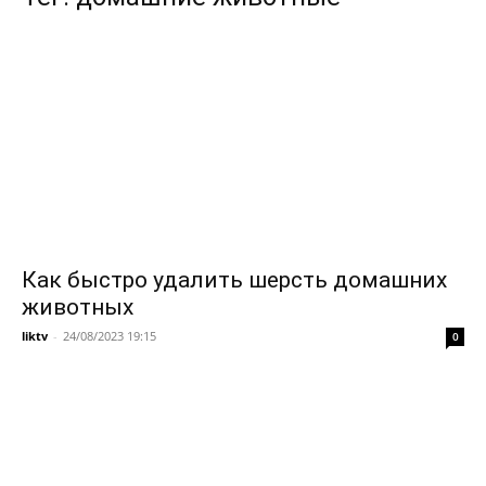
Как быстро удалить шерсть домашних
животных
liktv
-
24/08/2023 19:15
0