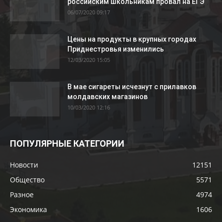
российским школьникам провал на ЕГЭ
06/07/2020 09:17
Цены на продукты в крупных городах
Приднестровья изменились
12/03/2020 15:05
В мае сигареты исчезнут с прилавков
молдавских магазинов
10/03/2020 12:16
ПОПУЛЯРНЫЕ КАТЕГОРИИ
Новости
12151
Общество
5571
Разное
4974
Экономика
1606