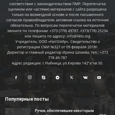
соответствии с законодательством ПМР. Перепечатка
(целиком или частями) материалов c сайта разрешена
только на возмездной основе и после письменного
согласия правообладателя, активная ссылка на источник
обязательна. По вопросам перепечатки материалов
звоните по телефонам: +373 (778) 49787, +373(778) 25234
или пишите по адресу: info@liktv.org
Учредитель: ООО «НатОлИр». Свидетельство о
регистрации СМИ №327 от 09 февраля 2018г.
Директор и главный редактор Ирина Шлаева, тел.: +373
778 49-787
Адрес редакции: г.Рыбница, ул.Кирова 142"а"кв 50.
Популярные посты
Ручки, обеспечившие некоторым