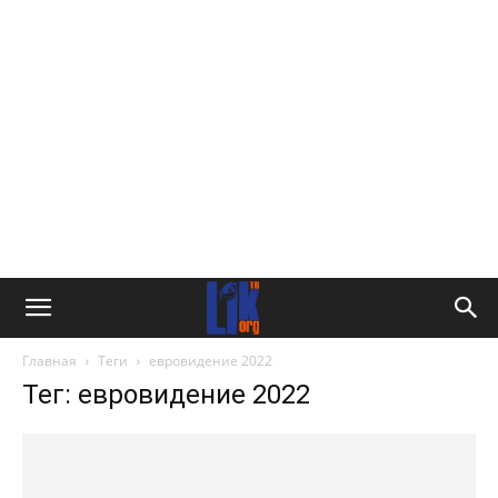
Главная
Теги
евровидение 2022
Тег: евровидение 2022