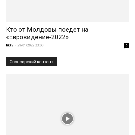
Кто от Молдовы поедет на
«Евровидение-2022»
liktv
-
29/01/2022 23:00
0
Спонсорский контент