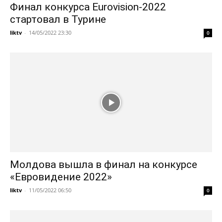
Финал конкурса Eurovision-2022
стартовал в Турине
liktv
-
14/05/2022 23:30
0
Молдова вышла в финал на конкурсе
«Евровидение 2022»
liktv
-
11/05/2022 06:50
0