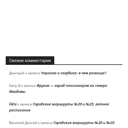
Свежие комментарии
Черника и голубика: в чем разница?
Дмитрий
к записи
Фрунзе — город пенсионеров на севере
Gary Q
к записи
Молдовы
liktv
Городские маршруты №20 и №25: летнее
к записи
расписание
Городские маршруты №20 и №25:
Василий Долгий
к записи