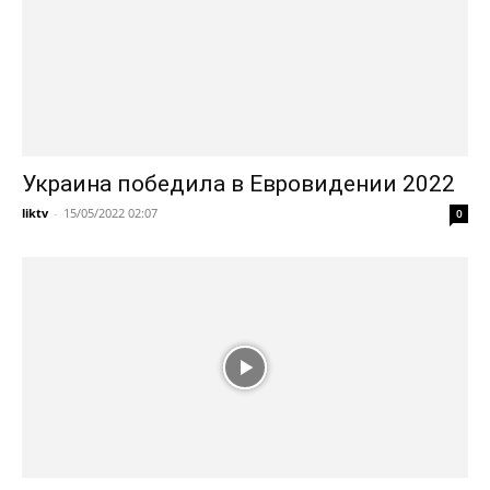
Украина победила в Евровидении 2022
liktv
-
15/05/2022 02:07
0