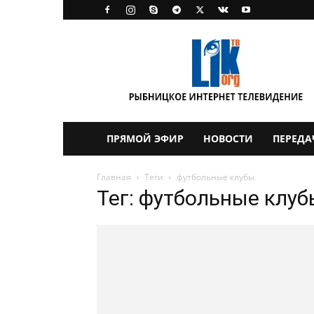
LikTV
ПРЯМОЙ ЭФИР
НОВОСТИ
ПЕРЕДА
Главная
Теги
футбольные клубы
Тег: футбольные клуб