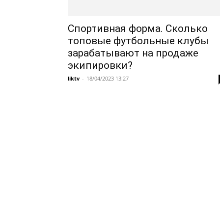
Спортивная форма. Сколько
топовые футбольные клубы
зарабатывают на продаже
экипировки?
liktv
-
18/04/2023 13:27