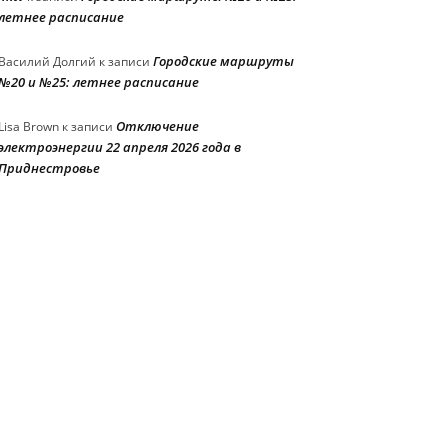
летнее расписание
Городские маршруты
Василий Долгий
к записи
№20 и №25: летнее расписание
Отключение
Lisa Brown
к записи
электроэнергии 22 апреля 2026 года в
Приднестровье