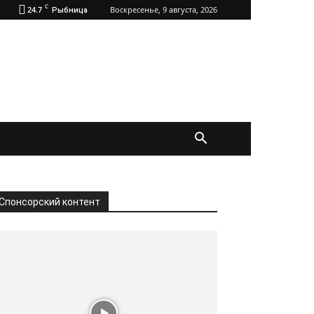
C
24.7
Воскресенье, 9 августа, 2026
Рыбница
Спонсорский контент