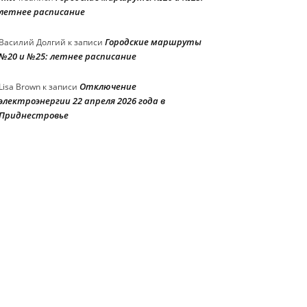
летнее расписание
Городские маршруты
Василий Долгий
к записи
№20 и №25: летнее расписание
Отключение
Lisa Brown
к записи
электроэнергии 22 апреля 2026 года в
Приднестровье