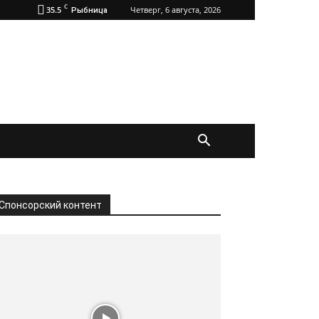
C
35.5
Четверг, 6 августа, 2026
Рыбница
Спонсорский контент