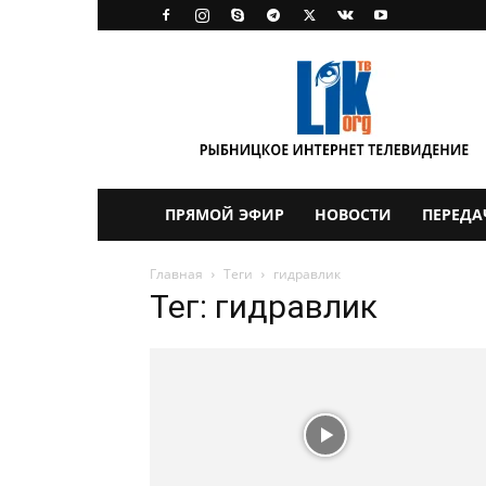
LikTV
ПРЯМОЙ ЭФИР
НОВОСТИ
ПЕРЕДА
Главная
Теги
гидравлик
Тег: гидравлик