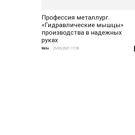
Профессия металлург.
«Гидравлические мышцы»
производства в надежных
руках
liktv
-
25/05/2021 17:30