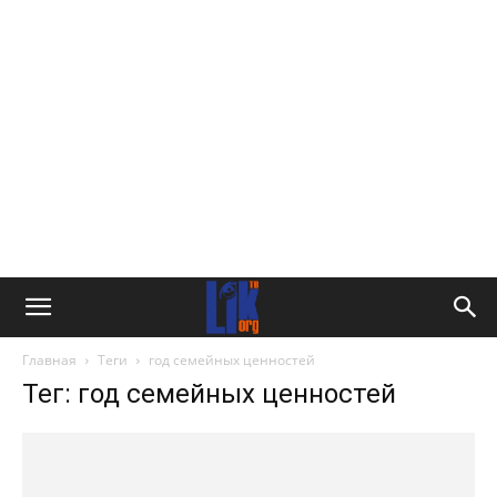
Главная
Теги
год семейных ценностей
Тег: год семейных ценностей