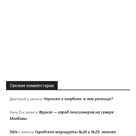
Свежие комментарии
Черника и голубика: в чем разница?
Дмитрий
к записи
Фрунзе — город пенсионеров на севере
Gary Q
к записи
Молдовы
liktv
Городские маршруты №20 и №25: летнее
к записи