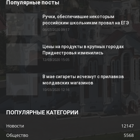
Популярные посты
Ручки, обеспечившие некоторым
российским школьникам провал на ЕГЭ
06/07/2020 09:17
Цены на продукты в крупных городах
Приднестровья изменились
12/03/2020 15:05
В мае сигареты исчезнут с прилавков
молдавских магазинов
10/03/2020 12:16
ПОПУЛЯРНЫЕ КАТЕГОРИИ
Новости
12147
Общество
5568