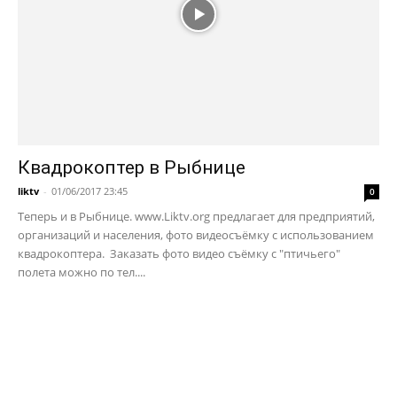
Квадрокоптер в Рыбнице
liktv
-
01/06/2017 23:45
0
Теперь и в Рыбнице. www.Liktv.org предлагает для предприятий,
организаций и населения, фото видеосъёмку с использованием
квадрокоптера. Заказать фото видео съёмку с "птичьего"
полета можно по тел....