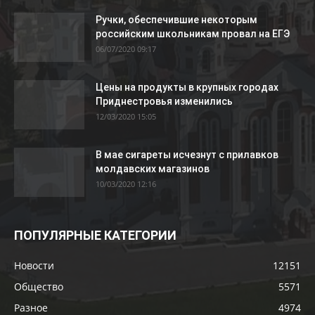
Ручки, обеспечившие некоторым
российским школьникам провал на ЕГЭ
06/07/2020 09:17
Цены на продукты в крупных городах
Приднестровья изменились
12/03/2020 15:05
В мае сигареты исчезнут с прилавков
молдавских магазинов
10/03/2020 12:16
ПОПУЛЯРНЫЕ КАТЕГОРИИ
Новости
12151
Общество
5571
Разное
4974