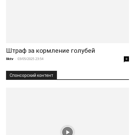
Штраф за кормление голубей
liktv
-
03/05/2025 23:54
0
Спонсорский контент