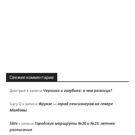
Свежие комментарии
Черника и голубика: в чем разница?
Дмитрий
к записи
Фрунзе — город пенсионеров на севере
Gary Q
к записи
Молдовы
liktv
Городские маршруты №20 и №25: летнее
к записи
расписание