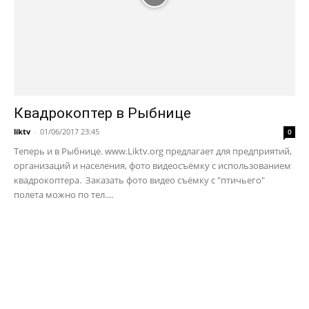
Квадрокоптер в Рыбнице
liktv
-
01/06/2017 23:45
0
Теперь и в Рыбнице. www.Liktv.org предлагает для предприятий,
организаций и населения, фото видеосъёмку с использованием
квадрокоптера. Заказать фото видео съёмку с "птичьего"
полета можно по тел....