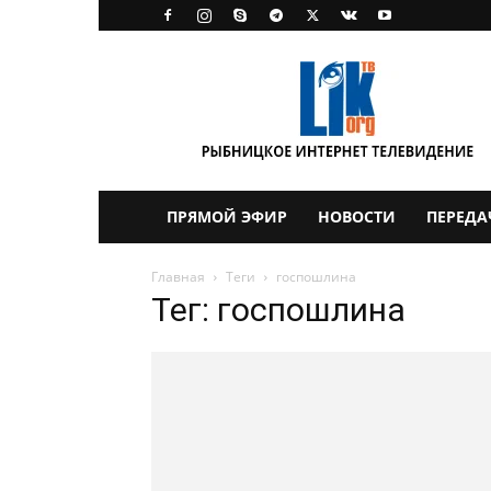
LikTV
ПРЯМОЙ ЭФИР
НОВОСТИ
ПЕРЕДА
Главная
Теги
госпошлина
Тег: госпошлина