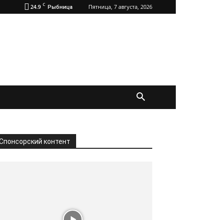
C
24.9
Пятница, 7 августа, 2026
Рыбница
Спонсорский контент