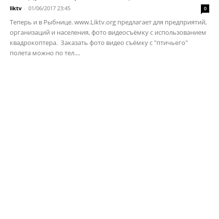
liktv
-
01/06/2017 23:45
0
Теперь и в Рыбнице. www.Liktv.org предлагает для предприятий,
организаций и населения, фото видеосъёмку с использованием
квадрокоптера. Заказать фото видео съёмку с "птичьего"
полета можно по тел....