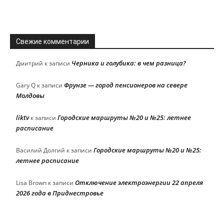
Свежие комментарии
Черника и голубика: в чем разница?
Дмитрий
к записи
Фрунзе — город пенсионеров на севере
Gary Q
к записи
Молдовы
liktv
Городские маршруты №20 и №25: летнее
к записи
расписание
Городские маршруты №20 и №25:
Василий Долгий
к записи
летнее расписание
Отключение электроэнергии 22 апреля
Lisa Brown
к записи
2026 года в Приднестровье