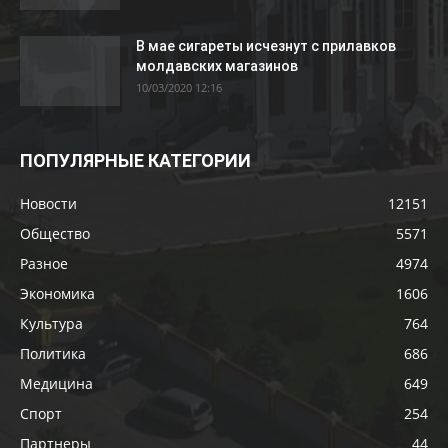
В мае сигареты исчезнут с прилавков
молдавских магазинов
10/03/2020 12:16
ПОПУЛЯРНЫЕ КАТЕГОРИИ
Новости
12151
Общество
5571
Разное
4974
Экономика
1606
Культура
764
Политика
686
Медицина
649
Спорт
254
Партнеры
44