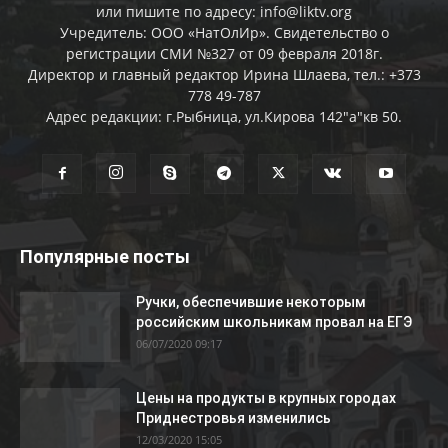
или пишите по адресу: info@liktv.org
Учредитель: ООО «НатОлИр». Свидетельство о
регистрации СМИ №327 от 09 февраля 2018г.
Директор и главный редактор Ирина Шлаева, тел.: +373
778 49-787
Адрес редакции: г.Рыбница, ул.Кирова 142"а"кв 50.
Популярные посты
Ручки, обеспечившие некоторым
российским школьникам провал на ЕГЭ
06/07/2020 09:17
Цены на продукты в крупных городах
Приднестровья изменились
12/03/2020 15:05