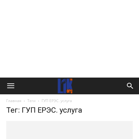
Главная
Теги
ГУП ЕРЭС. услуга
Тег: ГУП ЕРЭС. услуга