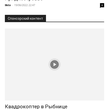
liktv
-
19/06/2022 22:47
0
Спонсорский контент
Квадрокоптер в Рыбнице