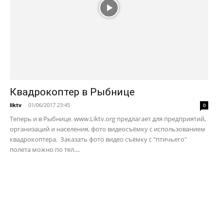
Квадрокоптер в Рыбнице
liktv
-
01/06/2017 23:45
0
Теперь и в Рыбнице. www.Liktv.org предлагает для предприятий,
организаций и населения, фото видеосъёмку с использованием
квадрокоптера. Заказать фото видео съёмку с "птичьего"
полета можно по тел....