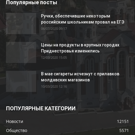
Популярные посты
Ручки, обеспечившие некоторым
российским школьникам провал на ЕГЭ
06/07/2020 09:17
Цены на продукты в крупных городах
Приднестровья изменились
12/03/2020 15:05
В мае сигареты исчезнут с прилавков
молдавских магазинов
10/03/2020 12:16
ПОПУЛЯРНЫЕ КАТЕГОРИИ
Новости
12151
Общество
5571