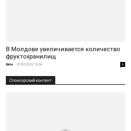
В Молдове увеличивается количество
фруктохранилищ
liktv
-
07/07/2022 15:56
0
Спонсорский контент