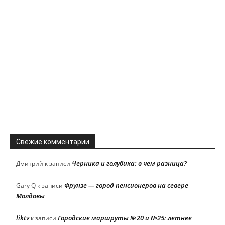
Свежие комментарии
Черника и голубика: в чем разница?
Дмитрий
к записи
Фрунзе — город пенсионеров на севере
Gary Q
к записи
Молдовы
liktv
Городские маршруты №20 и №25: летнее
к записи