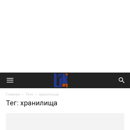
Главная
Теги
хранилища
Тег: хранилища