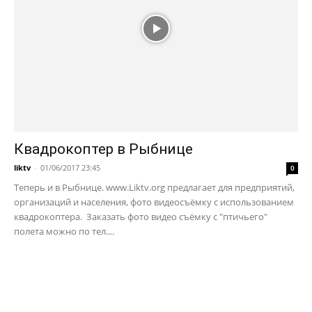
Квадрокоптер в Рыбнице
liktv
-
01/06/2017 23:45
0
Теперь и в Рыбнице. www.Liktv.org предлагает для предприятий,
организаций и населения, фото видеосъёмку с использованием
квадрокоптера. Заказать фото видео съёмку с "птичьего"
полета можно по тел....