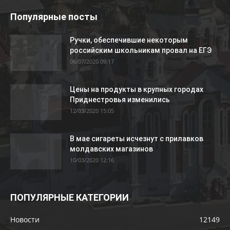
Популярные посты
Ручки, обеспечившие некоторым
российским школьникам провал на ЕГЭ
06/07/2020 09:17
Цены на продукты в крупных городах
Приднестровья изменились
12/03/2020 15:05
В мае сигареты исчезнут с прилавков
молдавских магазинов
10/03/2020 12:16
ПОПУЛЯРНЫЕ КАТЕГОРИИ
Новости
12149