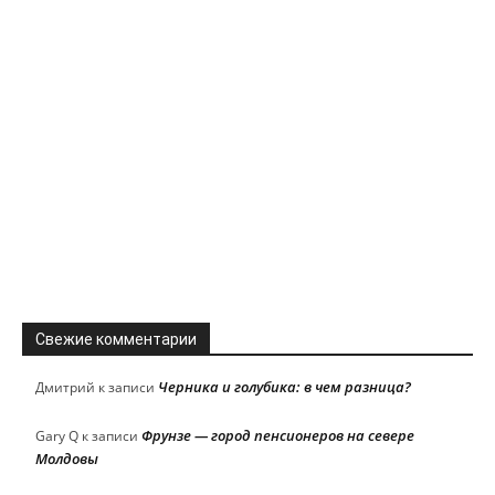
Свежие комментарии
Черника и голубика: в чем разница?
Дмитрий
к записи
Фрунзе — город пенсионеров на севере
Gary Q
к записи
Молдовы