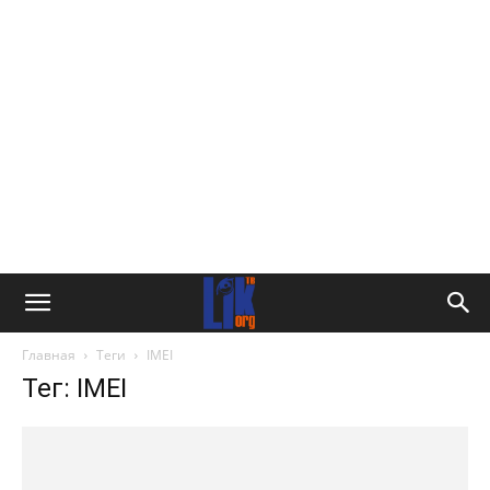
Главная
Теги
IMEI
Тег: IMEI