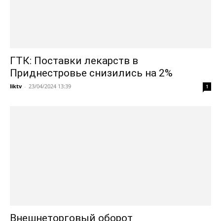
ГТК: Поставки лекарств в
Приднестровье снизились на 2%
liktv
-
23/04/2024 13:39
1
Внешнеторговый оборот