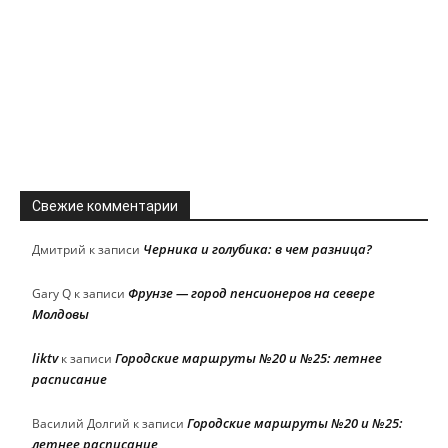
Свежие комментарии
Черника и голубика: в чем разница?
Дмитрий
к записи
Фрунзе — город пенсионеров на севере
Gary Q
к записи
Молдовы
liktv
Городские маршруты №20 и №25: летнее
к записи
расписание
Городские маршруты №20 и №25:
Василий Долгий
к записи
летнее расписание