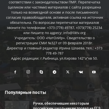
соответствии с законодательством ПМР. Перепечатка
(целиком или частями) материалов c сайта разрешена
только на возмездной основе и после письменного
согласия правообладателя, активная ссылка на источник
обязательна. По вопросам перепечатки материалов
звоните по телефонам: +373 (778) 49787, +373(778) 25234
или пишите по адресу: info@liktv.org
Учредитель: ООО «НатОлИр». Свидетельство о
регистрации СМИ №327 от 09 февраля 2018г.
Директор и главный редактор Ирина Шлаева, тел.: +373
778 49-787
Адрес редакции: г.Рыбница, ул.Кирова 142"а"кв 50.
Популярные посты
Ручки, обеспечившие некоторым
российским школьникам провал на ЕГЭ