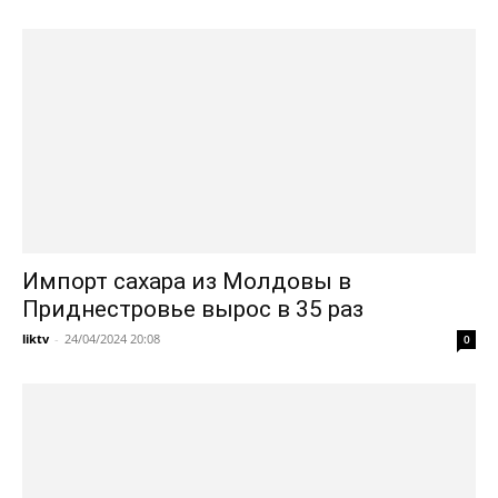
Импорт сахара из Молдовы в
Приднестровье вырос в 35 раз
liktv
-
24/04/2024 20:08
0