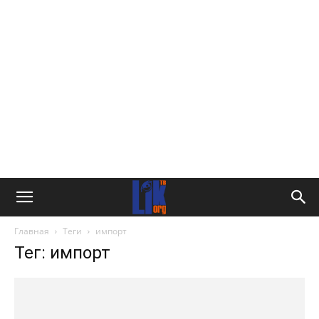
Главная
Теги
импорт
Тег: импорт