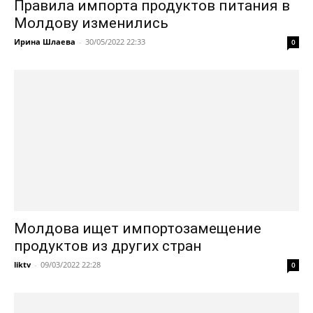
Правила импорта продуктов питания в
Молдову изменились
Ирина Шлаева
-
30/05/2022 22:33
0
Молдова ищет импортозамещение
продуктов из других стран
liktv
-
09/03/2022 22:28
0