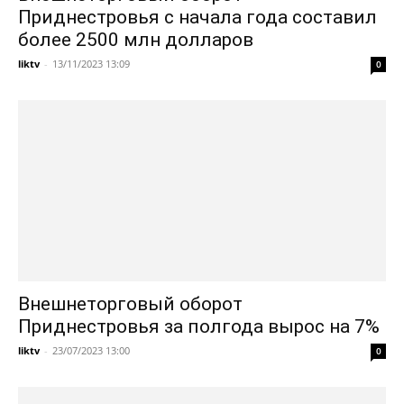
Приднестровья с начала года составил
более 2500 млн долларов
liktv
-
13/11/2023 13:09
0
Внешнеторговый оборот
Приднестровья за полгода вырос на 7%
liktv
-
23/07/2023 13:00
0