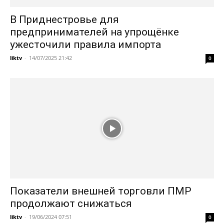
В Приднестровье для
предпринимателей на упрощёнке
ужесточили правила импорта
liktv
-
14/07/2025 21:42
0
Показатели внешней торговли ПМР
продолжают снижаться
liktv
-
19/06/2024 07:51
0