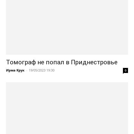
Томограф не попал в Приднестровье
Ирма Крук
-
19/05/2023 19:30
0