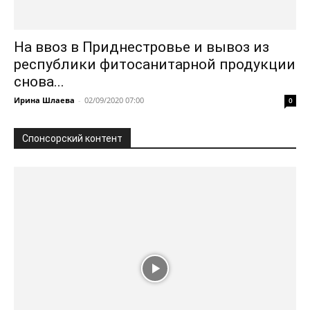
На ввоз в Приднестровье и вывоз из
республики фитосанитарной продукции
снова...
Ирина Шлаева
-
02/09/2020 07:00
0
Спонсорский контент