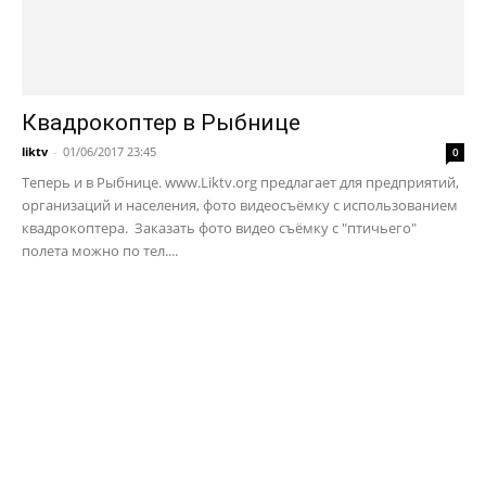
Квадрокоптер в Рыбнице
liktv
-
01/06/2017 23:45
0
Теперь и в Рыбнице. www.Liktv.org предлагает для предприятий,
организаций и населения, фото видеосъёмку с использованием
квадрокоптера. Заказать фото видео съёмку с "птичьего"
полета можно по тел....