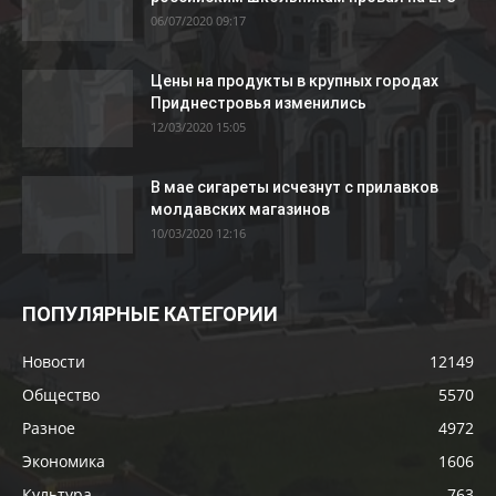
06/07/2020 09:17
Цены на продукты в крупных городах
Приднестровья изменились
12/03/2020 15:05
В мае сигареты исчезнут с прилавков
молдавских магазинов
10/03/2020 12:16
ПОПУЛЯРНЫЕ КАТЕГОРИИ
Новости
12149
Общество
5570
Разное
4972
Экономика
1606
Культура
763