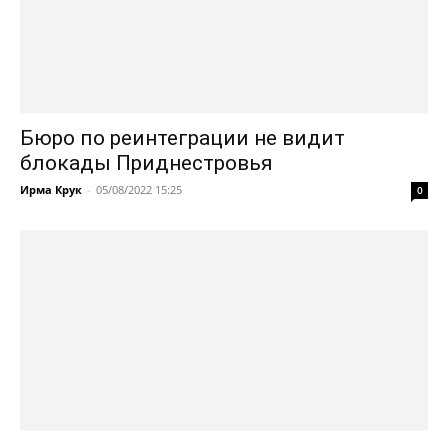
Бюро по реинтеграции не видит
блокады Приднестровья
Ирма Крук
-
05/08/2022 15:25
0