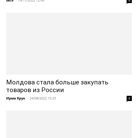
liktv
-
19/11/2022 12:45
0
Молдова стала больше закупать
товаров из России
Ирма Крук
-
24/08/2022 15:25
0