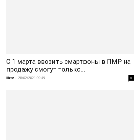
С 1 марта ввозить смартфоны в ПМР на
продажу смогут только...
liktv
-
28/02/2021 09:49
0