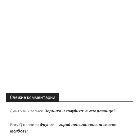
Свежие комментарии
Черника и голубика: в чем разница?
Дмитрий
к записи
Фрунзе — город пенсионеров на севере
Gary Q
к записи
Молдовы