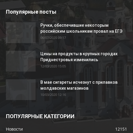
Популярные посты
Ручки, обеспечившие некоторым
российским школьникам провал на ЕГЭ
06/07/2020 09:17
Цены на продукты в крупных городах
Приднестровья изменились
12/03/2020 15:05
В мае сигареты исчезнут с прилавков
молдавских магазинов
10/03/2020 12:16
ПОПУЛЯРНЫЕ КАТЕГОРИИ
Новости
12151