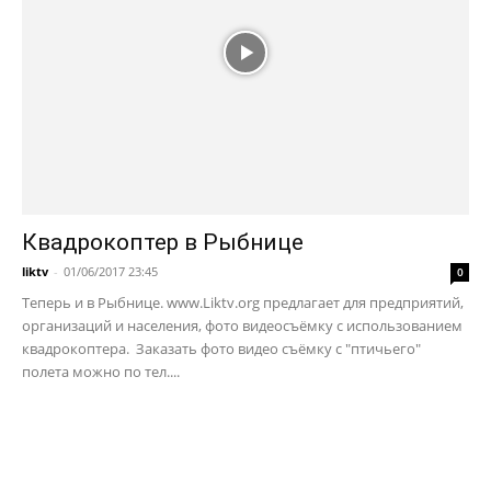
Квадрокоптер в Рыбнице
liktv
-
01/06/2017 23:45
0
Теперь и в Рыбнице. www.Liktv.org предлагает для предприятий,
организаций и населения, фото видеосъёмку с использованием
квадрокоптера. Заказать фото видео съёмку с "птичьего"
полета можно по тел....