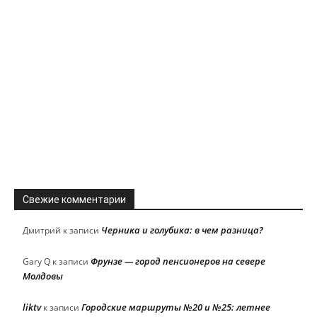
Свежие комментарии
Черника и голубика: в чем разница?
Дмитрий
к записи
Фрунзе — город пенсионеров на севере
Gary Q
к записи
Молдовы
liktv
Городские маршруты №20 и №25: летнее
к записи