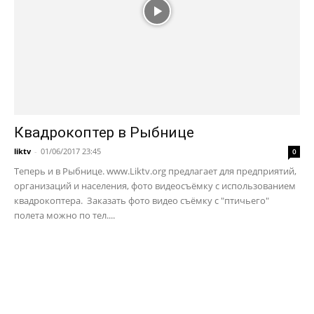
Квадрокоптер в Рыбнице
liktv
-
01/06/2017 23:45
0
Теперь и в Рыбнице. www.Liktv.org предлагает для предприятий,
организаций и населения, фото видеосъёмку с использованием
квадрокоптера. Заказать фото видео съёмку с "птичьего"
полета можно по тел....