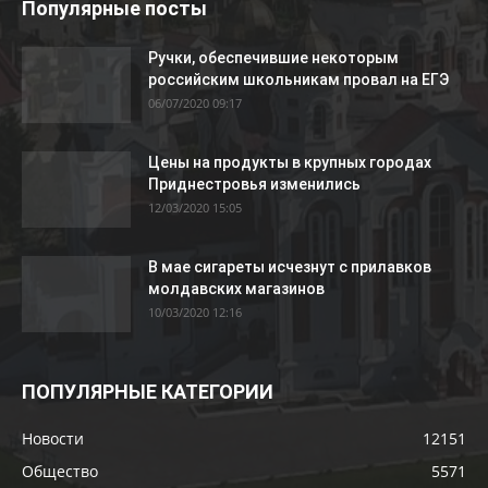
Популярные посты
Ручки, обеспечившие некоторым
российским школьникам провал на ЕГЭ
06/07/2020 09:17
Цены на продукты в крупных городах
Приднестровья изменились
12/03/2020 15:05
В мае сигареты исчезнут с прилавков
молдавских магазинов
10/03/2020 12:16
ПОПУЛЯРНЫЕ КАТЕГОРИИ
Новости
12151
Общество
5571