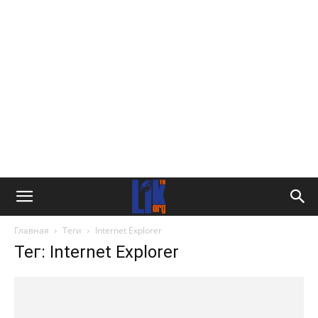
Главная
Теги
Internet Explorer
Тег: Internet Explorer