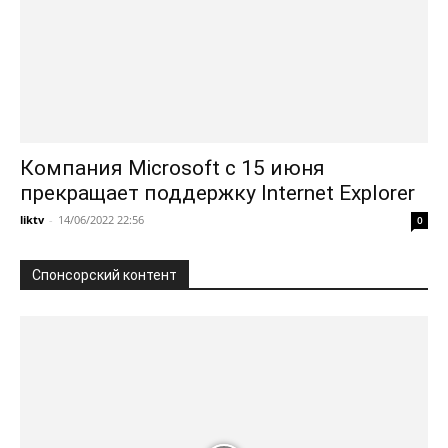
Компания Microsoft с 15 июня
прекращает поддержку Internet Explorer
liktv
-
14/06/2022 22:56
0
Спонсорский контент