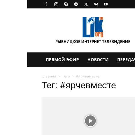
LikTV
ПРЯМОЙ ЭФИР
НОВОСТИ
ПЕРЕДА
Главная
Теги
#ярчевместе
Тег: #ярчевместе