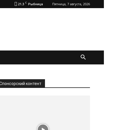
C
21.3
Пятница, 7 августа, 2026
Рыбница
Спонсорский контент