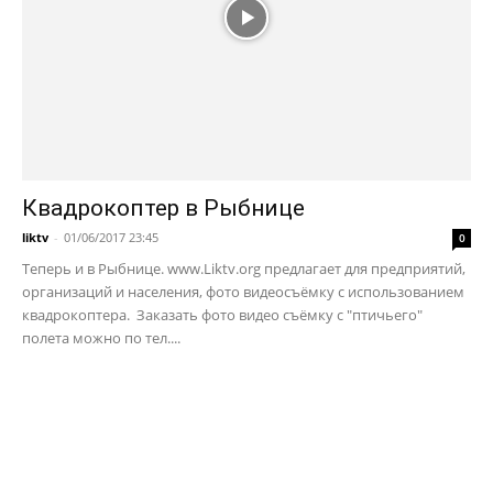
Квадрокоптер в Рыбнице
liktv
-
01/06/2017 23:45
0
Теперь и в Рыбнице. www.Liktv.org предлагает для предприятий,
организаций и населения, фото видеосъёмку с использованием
квадрокоптера. Заказать фото видео съёмку с "птичьего"
полета можно по тел....