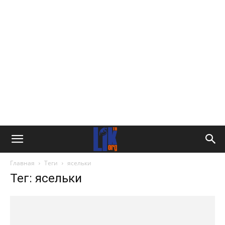
Главная
Теги
ясельки
Тег: ясельки