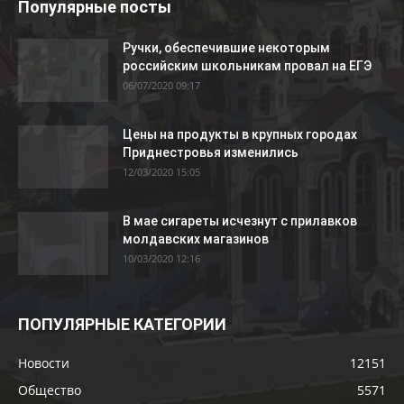
Популярные посты
Ручки, обеспечившие некоторым
российским школьникам провал на ЕГЭ
06/07/2020 09:17
Цены на продукты в крупных городах
Приднестровья изменились
12/03/2020 15:05
В мае сигареты исчезнут с прилавков
молдавских магазинов
10/03/2020 12:16
ПОПУЛЯРНЫЕ КАТЕГОРИИ
Новости
12151
Общество
5571