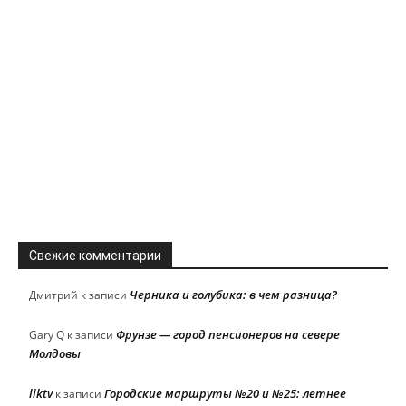
Свежие комментарии
Черника и голубика: в чем разница?
Дмитрий
к записи
Фрунзе — город пенсионеров на севере
Gary Q
к записи
Молдовы
liktv
Городские маршруты №20 и №25: летнее
к записи