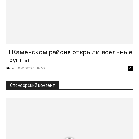
В Каменском районе открыли ясельные
группы
liktv
-
05/10/2020 16:50
0
Спонсорский контент