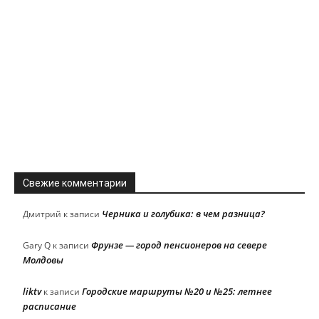
Свежие комментарии
Черника и голубика: в чем разница?
Дмитрий
к записи
Фрунзе — город пенсионеров на севере
Gary Q
к записи
Молдовы
liktv
Городские маршруты №20 и №25: летнее
к записи
расписание