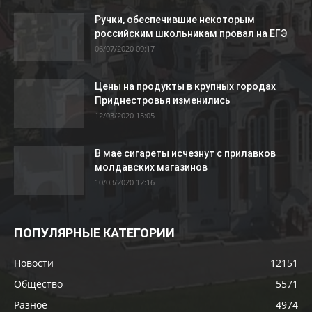
Ручки, обеспечившие некоторым
российским школьникам провал на ЕГЭ
06/07/2020 09:17
Цены на продукты в крупных городах
Приднестровья изменились
12/03/2020 15:05
В мае сигареты исчезнут с прилавков
молдавских магазинов
10/03/2020 12:16
ПОПУЛЯРНЫЕ КАТЕГОРИИ
Новости
12151
Общество
5571
Разное
4974