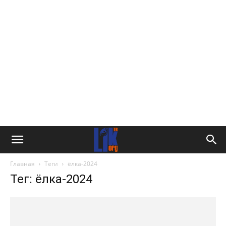
Главная
Теги
ёлка-2024
Тег: ёлка-2024