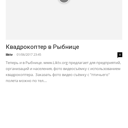
Квадрокоптер в Рыбнице
liktv
-
01/06/2017 23:45
0
Теперь и в Рыбнице. www.Liktv.org предлагает для предприятий,
организаций и населения, фото видеосъёмку с использованием
квадрокоптера. Заказать фото видео съёмку с "птичьего"
полета можно по тел....