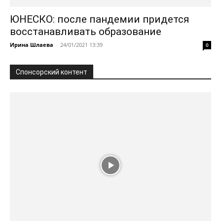
ЮНЕСКО: после пандемии придется
восстанавливать образование
Ирина Шлаева
-
24/01/2021 13:39
0
Спонсорский контент