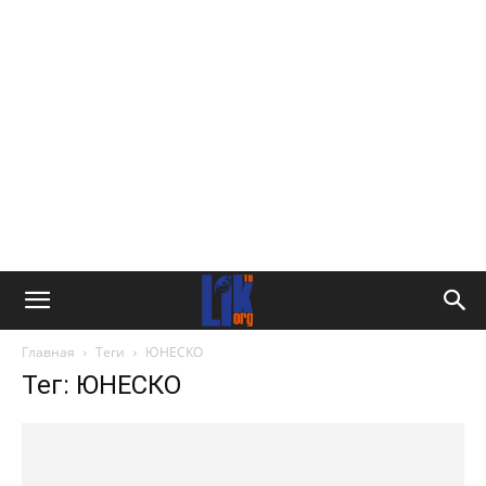
Главная
Теги
ЮНЕСКО
Тег: ЮНЕСКО