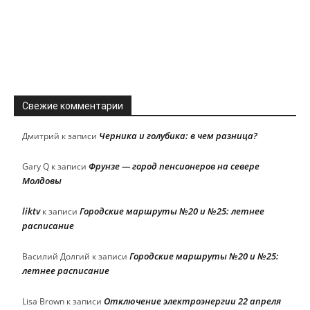
Свежие комментарии
Черника и голубика: в чем разница?
Дмитрий
к записи
Фрунзе — город пенсионеров на севере
Gary Q
к записи
Молдовы
liktv
Городские маршруты №20 и №25: летнее
к записи
расписание
Городские маршруты №20 и №25:
Василий Долгий
к записи
летнее расписание
Отключение электроэнергии 22 апреля
Lisa Brown
к записи