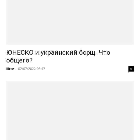
ЮНЕСКО и украинский борщ. Что
общего?
liktv
-
02/07/2022 06:47
0