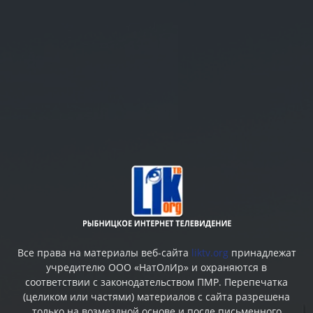
Все права на материалы веб-сайта
liktv.org
принадлежат
учредителю ООО «НатОлИр» и охраняются в
соответствии с законодательством ПМР. Перепечатка
(целиком или частями) материалов c сайта разрешена
только на возмездной основе и после письменного