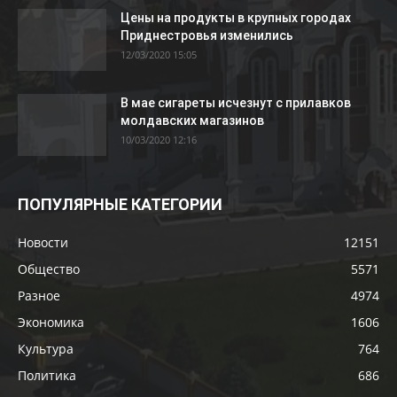
Цены на продукты в крупных городах
Приднестровья изменились
12/03/2020 15:05
В мае сигареты исчезнут с прилавков
молдавских магазинов
10/03/2020 12:16
ПОПУЛЯРНЫЕ КАТЕГОРИИ
Новости
12151
Общество
5571
Разное
4974
Экономика
1606
Культура
764
Политика
686