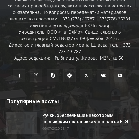
согласия правообладателя, активная ссылка на источник
обязательна. По вопросам перепечатки материалов
звоните по телефонам: +373 (778) 49787, +373(778) 25234
или пишите по адресу: info@liktv.org
Учредитель: ООО «НатОлИр». Свидетельство о
регистрации СМИ №327 от 09 февраля 2018г.
Директор и главный редактор Ирина Шлаева, тел.: +373
778 49-787
Адрес редакции: г.Рыбница, ул.Кирова 142"а"кв 50.
Популярные посты
Ручки, обеспечившие некоторым
российским школьникам провал на ЕГЭ
06/07/2020 09:17