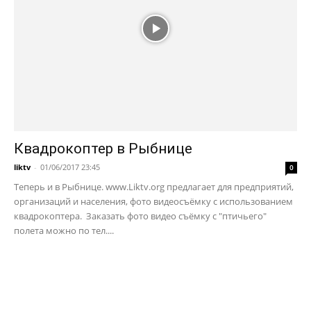
Квадрокоптер в Рыбнице
liktv
-
01/06/2017 23:45
0
Теперь и в Рыбнице. www.Liktv.org предлагает для предприятий,
организаций и населения, фото видеосъёмку с использованием
квадрокоптера. Заказать фото видео съёмку с "птичьего"
полета можно по тел....