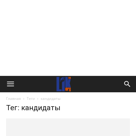
Главная
Теги
кандидаты
Тег: кандидаты