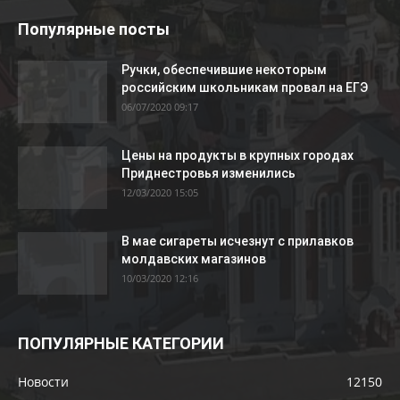
Популярные посты
Ручки, обеспечившие некоторым
российским школьникам провал на ЕГЭ
06/07/2020 09:17
Цены на продукты в крупных городах
Приднестровья изменились
12/03/2020 15:05
В мае сигареты исчезнут с прилавков
молдавских магазинов
10/03/2020 12:16
ПОПУЛЯРНЫЕ КАТЕГОРИИ
Новости
12150