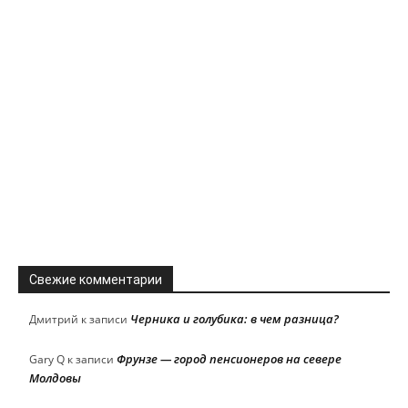
Свежие комментарии
Черника и голубика: в чем разница?
Дмитрий
к записи
Фрунзе — город пенсионеров на севере
Gary Q
к записи
Молдовы