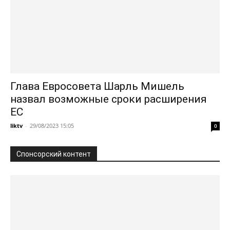
Глава Евросовета Шарль Мишель
назвал возможные сроки расширения
ЕС
liktv
-
29/08/2023 15:05
0
Спонсорский контент