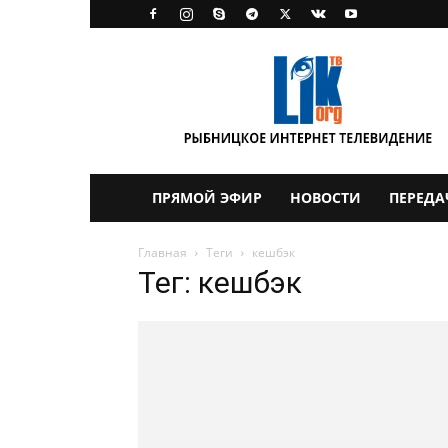
LikTV
ПРЯМОЙ ЭФИР
НОВОСТИ
ПЕРЕДА
Главная
Теги
кешбэк
Тег: кешбэк