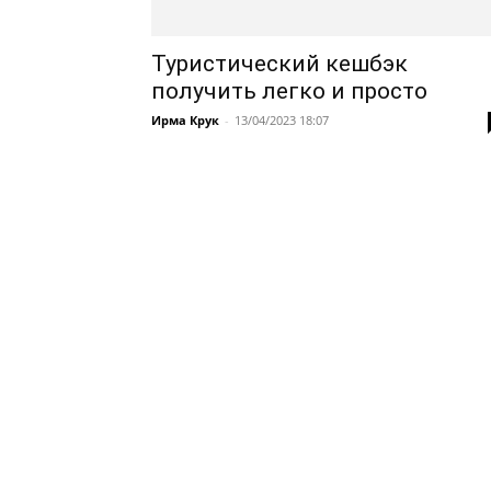
Туристический кешбэк
получить легко и просто
Ирма Крук
-
13/04/2023 18:07