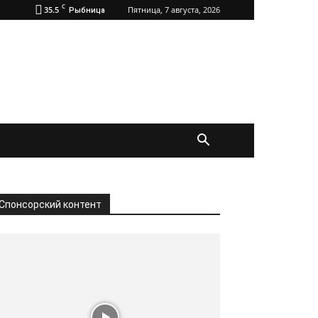
C
35.5
Пятница, 7 августа, 2026
Рыбница
Спонсорский контент