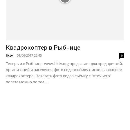
Квадрокоптер в Рыбнице
liktv
-
01/06/2017 23:45
0
Теперь и в Рыбнице. www.Liktv.org предлагает для предприятий,
организаций и населения, фото видеосъёмку с использованием
квадрокоптера. Заказать фото видео съёмку с "птичьего"
полета можно по тел....