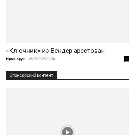
«Ключник» из Бендер арестован
Ирма Крук
-
08/06/2023 17:50
0
Спонсорский контент