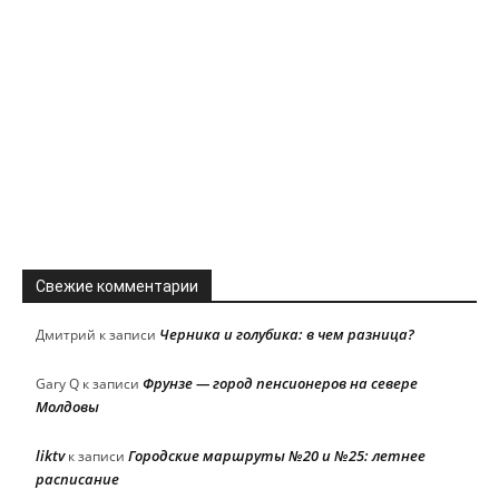
Свежие комментарии
Черника и голубика: в чем разница?
Дмитрий
к записи
Фрунзе — город пенсионеров на севере
Gary Q
к записи
Молдовы
liktv
Городские маршруты №20 и №25: летнее
к записи
расписание