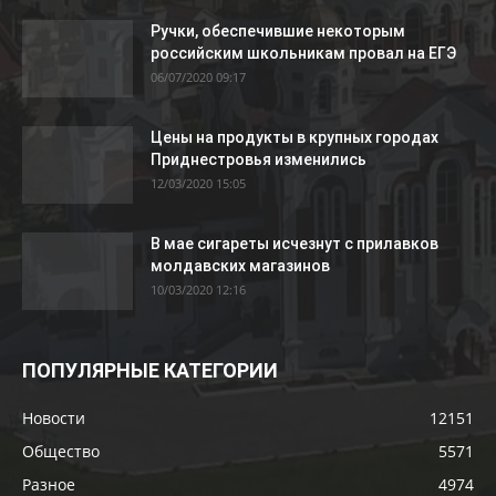
Ручки, обеспечившие некоторым
российским школьникам провал на ЕГЭ
06/07/2020 09:17
Цены на продукты в крупных городах
Приднестровья изменились
12/03/2020 15:05
В мае сигареты исчезнут с прилавков
молдавских магазинов
10/03/2020 12:16
ПОПУЛЯРНЫЕ КАТЕГОРИИ
Новости
12151
Общество
5571
Разное
4974