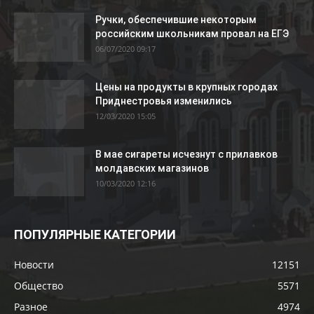
Ручки, обеспечившие некоторым
российским школьникам провал на ЕГЭ
06/07/2020 09:17
Цены на продукты в крупных городах
Приднестровья изменились
12/03/2020 15:05
В мае сигареты исчезнут с прилавков
молдавских магазинов
10/03/2020 12:16
ПОПУЛЯРНЫЕ КАТЕГОРИИ
Новости
12151
Общество
5571
Разное
4974