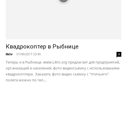
Квадрокоптер в Рыбнице
liktv
-
01/06/2017 23:45
0
Теперь и в Рыбнице. www.Liktv.org предлагает для предприятий,
организаций и населения, фото видеосъёмку с использованием
квадрокоптера. Заказать фото видео съёмку с "птичьего"
полета можно по тел....