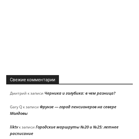
Свежие комментарии
Черника и голубика: в чем разница?
Дмитрий
к записи
Фрунзе — город пенсионеров на севере
Gary Q
к записи
Молдовы
liktv
Городские маршруты №20 и №25: летнее
к записи
расписание