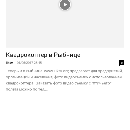
Квадрокоптер в Рыбнице
liktv
-
01/06/2017 23:45
0
Теперь и в Рыбнице. www.Liktv.org предлагает для предприятий,
организаций и населения, фото видеосъёмку с использованием
квадрокоптера. Заказать фото видео съёмку с "птичьего"
полета можно по тел....