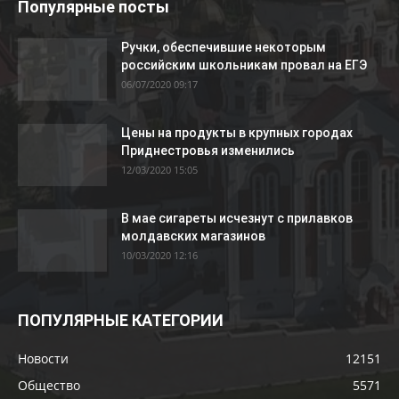
Популярные посты
Ручки, обеспечившие некоторым
российским школьникам провал на ЕГЭ
06/07/2020 09:17
Цены на продукты в крупных городах
Приднестровья изменились
12/03/2020 15:05
В мае сигареты исчезнут с прилавков
молдавских магазинов
10/03/2020 12:16
ПОПУЛЯРНЫЕ КАТЕГОРИИ
Новости
12151
Общество
5571