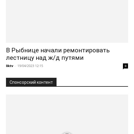
В Рыбнице начали ремонтировать
лестницу над ж/д путями
liktv
-
19/04/2023 12:15
0
Спонсорский контент