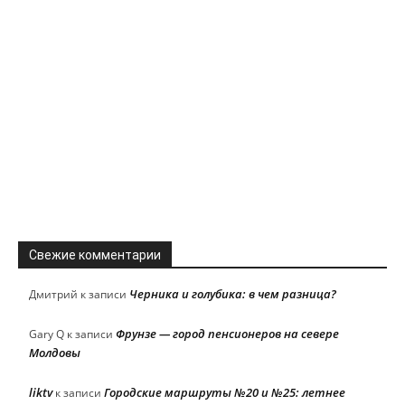
Свежие комментарии
Черника и голубика: в чем разница?
Дмитрий
к записи
Фрунзе — город пенсионеров на севере
Gary Q
к записи
Молдовы
liktv
Городские маршруты №20 и №25: летнее
к записи