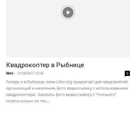
Квадрокоптер в Рыбнице
liktv
-
01/06/2017 23:45
0
Теперь и в Рыбнице. www.Liktv.org предлагает для предприятий,
организаций и населения, фото видеосъёмку с использованием
квадрокоптера. Заказать фото видео съёмку с "птичьего"
полета можно по тел....