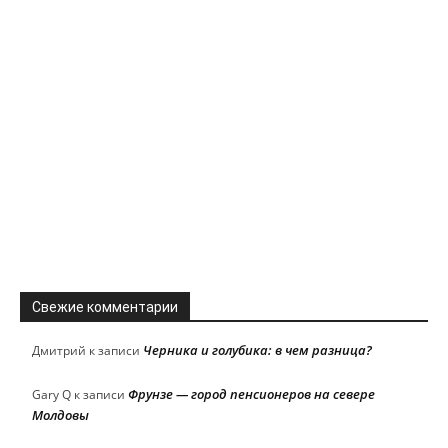
Свежие комментарии
Черника и голубика: в чем разница?
Дмитрий
к записи
Фрунзе — город пенсионеров на севере
Gary Q
к записи
Молдовы