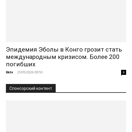
Эпидемия Эболы в Конго грозит стать
международным кризисом. Более 200
погибших
liktv
-
25/05/2026 09:50
0
Спонсорский контент