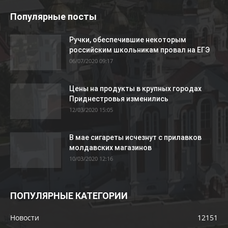
Популярные посты
Ручки, обеспечившие некоторым
российским школьникам провал на ЕГЭ
06/07/2020 09:17
Цены на продукты в крупных городах
Приднестровья изменились
12/03/2020 15:05
В мае сигареты исчезнут с прилавков
молдавских магазинов
10/03/2020 12:16
ПОПУЛЯРНЫЕ КАТЕГОРИИ
Новости
12151