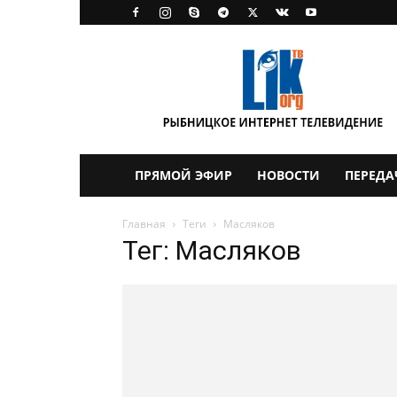
LikTV
ПРЯМОЙ ЭФИР
НОВОСТИ
ПЕРЕДА
Главная
Теги
Масляков
Тег: Масляков