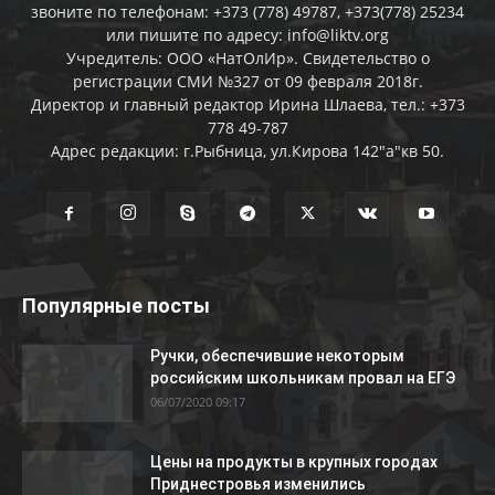
звоните по телефонам: +373 (778) 49787, +373(778) 25234
или пишите по адресу: info@liktv.org
Учредитель: ООО «НатОлИр». Свидетельство о
регистрации СМИ №327 от 09 февраля 2018г.
Директор и главный редактор Ирина Шлаева, тел.: +373
778 49-787
Адрес редакции: г.Рыбница, ул.Кирова 142"а"кв 50.
Популярные посты
Ручки, обеспечившие некоторым
российским школьникам провал на ЕГЭ
06/07/2020 09:17
Цены на продукты в крупных городах
Приднестровья изменились