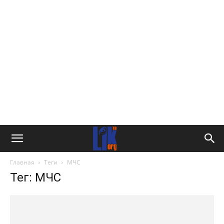
Главная
Теги
МЧС
Тег: МЧС