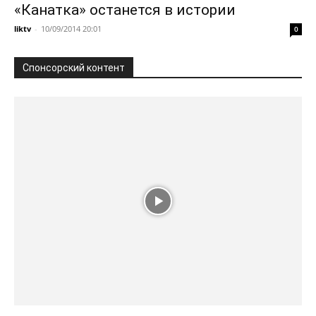
«Канатка» останется в истории
liktv
-
10/09/2014 20:01
0
Спонсорский контент