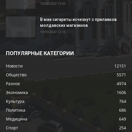
12/03/2020 15:05
В мае сигареты исчезнут с прилавков
молдавских магазинов
10/03/2020 12:16
ПОПУЛЯРНЫЕ КАТЕГОРИИ
Новости
12151
Общество
5571
Разное
4974
Экономика
1606
Культура
764
Политика
686
Медицина
649
Спорт
254