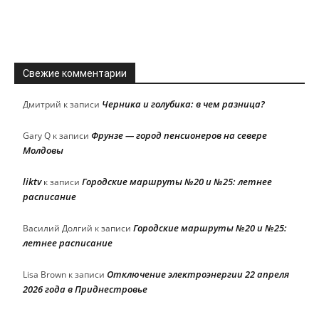
Свежие комментарии
Черника и голубика: в чем разница?
Дмитрий
к записи
Фрунзе — город пенсионеров на севере
Gary Q
к записи
Молдовы
liktv
Городские маршруты №20 и №25: летнее
к записи
расписание
Городские маршруты №20 и №25:
Василий Долгий
к записи
летнее расписание
Отключение электроэнергии 22 апреля
Lisa Brown
к записи
2026 года в Приднестровье