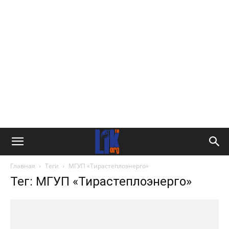
Главная
Теги
МГУП «Тирастеплоэнерго»
Тег: МГУП «Тирастеплоэнерго»