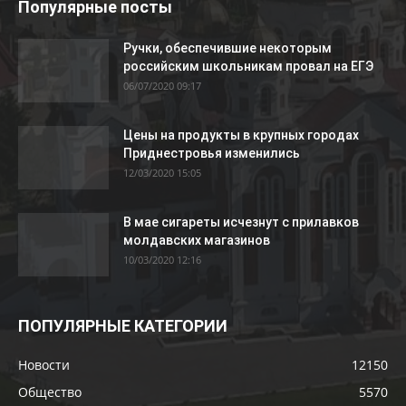
Популярные посты
Ручки, обеспечившие некоторым
российским школьникам провал на ЕГЭ
06/07/2020 09:17
Цены на продукты в крупных городах
Приднестровья изменились
12/03/2020 15:05
В мае сигареты исчезнут с прилавков
молдавских магазинов
10/03/2020 12:16
ПОПУЛЯРНЫЕ КАТЕГОРИИ
Новости
12150
Общество
5570