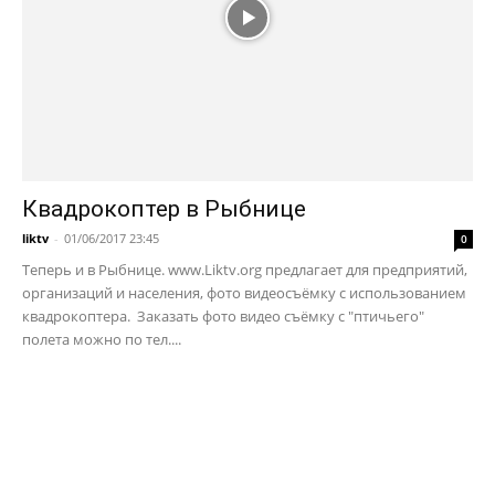
Квадрокоптер в Рыбнице
liktv
-
01/06/2017 23:45
0
Теперь и в Рыбнице. www.Liktv.org предлагает для предприятий,
организаций и населения, фото видеосъёмку с использованием
квадрокоптера. Заказать фото видео съёмку с "птичьего"
полета можно по тел....