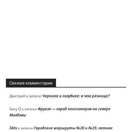
Свежие комментарии
Черника и голубика: в чем разница?
Дмитрий
к записи
Фрунзе — город пенсионеров на севере
Gary Q
к записи
Молдовы
liktv
Городские маршруты №20 и №25: летнее
к записи