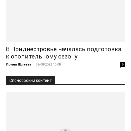
В Приднестровье началась подготовка
к отопительному сезону
Ирина Шлаева
-
09/08/2022 16:08
0
Спонсорский контент