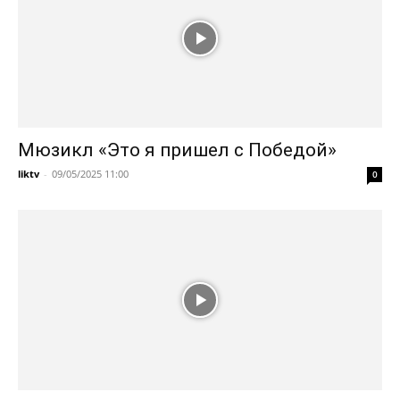
Мюзикл «Это я пришел с Победой»
liktv
-
09/05/2025 11:00
0