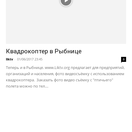
Квадрокоптер в Рыбнице
liktv
-
01/06/2017 23:45
0
Теперь и в Рыбнице. www.Liktv.org предлагает для предприятий,
организаций и населения, фото видеосъёмку с использованием
квадрокоптера. Заказать фото видео съёмку с "птичьего"
полета можно по тел....