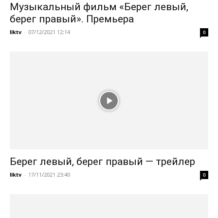
Музыкальный фильм «Берег левый,
берег правый». Премьера
liktv
-
07/12/2021 12:14
0
Берег левый, берег правый — трейлер
liktv
-
17/11/2021 23:40
0