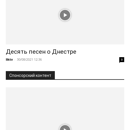
Десять песен о Днестре
liktv
-
30/08/2021 12:36
0
Спонсорский контент