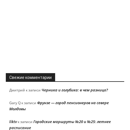
Свежие комментарии
Черника и голубика: в чем разница?
Дмитрий
к записи
Фрунзе — город пенсионеров на севере
Gary Q
к записи
Молдовы
liktv
Городские маршруты №20 и №25: летнее
к записи
расписание