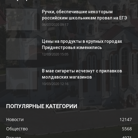
Ручки, обеспечившие некоторым
российским школьникам провал на ЕГЭ
06/07/2020 09:17
Цены на продукты в крупных городах
Приднестровья изменились
12/03/2020 15:05
В мае сигареты исчезнут с прилавков
молдавских магазинов
10/03/2020 12:16
ПОПУЛЯРНЫЕ КАТЕГОРИИ
Новости
12147
Общество
5568
Разное
4971